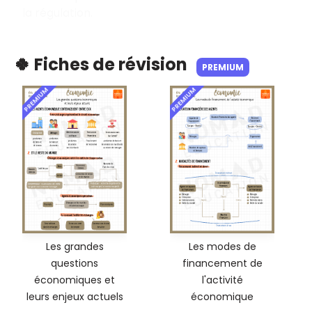
la régulation.
🍀 Fiches de révision
PREMIUM
PREMIUM
PREMIUM
Les grandes
Les modes de
questions
financement de
économiques et
l'activité
leurs enjeux actuels
économique