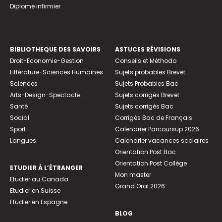
Diplome infirmier
BIBLIOTHEQUE DES SAVOIRS
ASTUCES RÉVISIONS
Droit-Economie-Gestion
Conseils et Méthodo
Littérature-Sciences Humaines
Sujets probables Brevet
Sciences
Sujets Probables Bac
Arts-Design-Spectacle
Sujets corrigés Brevet
Santé
Sujets corrigés Bac
Social
Corrigés Bac de Français
Sport
Calendrier Parcoursup 2026
Langues
Calendrier vacances scolaires
Orientation Post Bac
Orientation Post Collège
ETUDIER À L’ÉTRANGER
Mon master
Etudier au Canada
Grand Oral 2026
Etudier en Suisse
Etudier en Espagne
BLOG