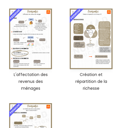
PREMIUM
PREMIUM
L'affectation des
Création et
revenus des
répartition de la
ménages
richesse
PREMIUM