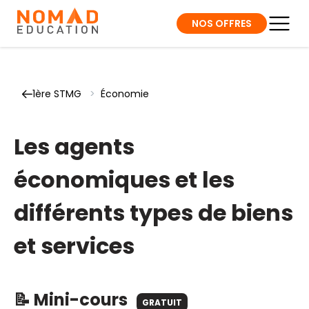
NOS OFFRES
1ère STMG
>
Économie
Les agents
économiques et les
différents types de biens
et services
📝 Mini-cours
GRATUIT