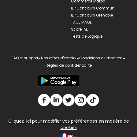
Commerce Maroc
IEP Concours Commun
IEP Concours Grenoble
TAGE MAGE
Score IAE
Tests de Logique
FAQ et support
-
Nos offres d'emploi
-
Conditions d'utilisation
-
Règles de confidentialité
Cliquez-ici pour modifier vos préférences en matière de
cookies
FR