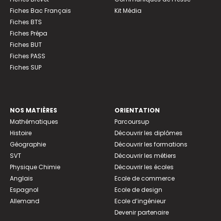
Fiches Bac Français
Kit Média
Fiches BTS
Fiches Prépa
Fiches BUT
Fiches PASS
Fiches SUP
NOS MATIÈRES
ORIENTATION
Mathématiques
Parcoursup
Histoire
Découvrir les diplômes
Géographie
Découvrir les formations
SVT
Découvrir les métiers
Physique Chimie
Découvrir les écoles
Anglais
Ecole de commerce
Espagnol
Ecole de design
Allemand
Ecole d’ingénieur
Devenir partenaire