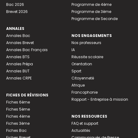
Bac 2026
Programme de 4ème
Brevet 2026
Programme de 3ème
Programme de Seconde
ANNALES
Annales Bac
NOS ENGAGEMENTS
Annales Brevet
Nos professeurs
Annales Bac Français
IA
Annales BTS
Réussite scolaire
Annales Prépa
Orientation
Annales BUT
Sport
Annales CRPE
Citoyenneté
Afrique
Francophonie
FICHES DE RÉVISIONS
Rapport - Entreprise à mission
Fiches 6ème
Fiches 5ème
Fiches 4ème
NOS RESSOURCES
Fiches 3ème
FAQ et support
Fiches Bac
Actualités
Fiches Brevet
Communiqués de Presse