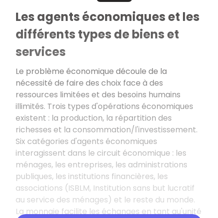
Les agents économiques et les
différents types de biens et
services
Le problème économique découle de la
nécessité de faire des choix face à des
ressources limitées et des besoins humains
illimités. Trois types d'opérations économiques
existent : la production, la répartition des
richesses et la consommation/l'investissement.
Six catégories d'agents économiques
interagissent dans le circuit économique : les
ménages, les entreprises, les administrations
publiques, les institutions financières, les
associations (ISBLM, Institution sans but lucratif
au service des ménages) et le reste du monde.
La monnaie facilite les échanges en tant qu'unité