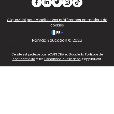
Cliquez-ici pour modifier vos préférences en matière de
cookies
FR
Nomad Education © 2026
v2.311.4 US
Ce site est protégé par reCAPTCHA et Google, la
Politique de
confidentialité
et les
Conditions d’utilisation
s’appliquent.