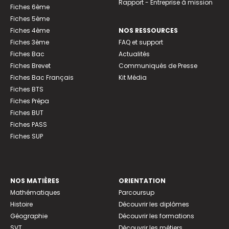
Rapport - Entreprise à mission
Fiches 6ème
Fiches 5ème
Fiches 4ème
NOS RESSOURCES
Fiches 3ème
FAQ et support
Fiches Bac
Actualités
Fiches Brevet
Communiqués de Presse
Fiches Bac Français
Kit Média
Fiches BTS
Fiches Prépa
Fiches BUT
Fiches PASS
Fiches SUP
NOS MATIÈRES
ORIENTATION
Mathématiques
Parcoursup
Histoire
Découvrir les diplômes
Géographie
Découvrir les formations
SVT
Découvrir les métiers