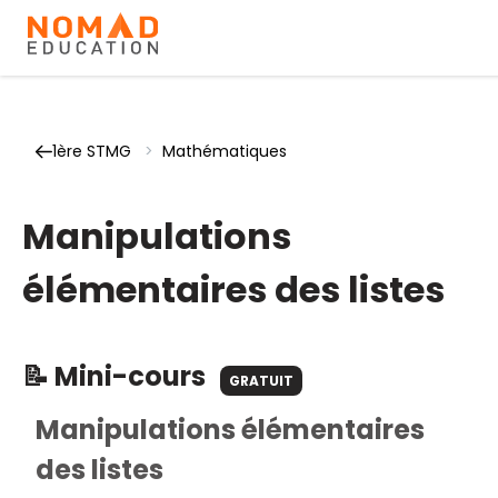
1ère STMG
>
Mathématiques
Manipulations
élémentaires des listes
📝 Mini-cours
GRATUIT
Manipulations élémentaires
des listes