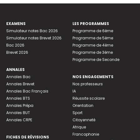
EXAMENS
LES PROGRAMMES
Simulateur notes Bac 2026
Programme de 6ème
Simulateur notes Brevet 2026
Programme de 5ème
Bac 2026
Programme de 4ème
Brevet 2026
Programme de 3ème
Programme de Seconde
ANNALES
Annales Bac
NOS ENGAGEMENTS
Annales Brevet
Nos professeurs
Annales Bac Français
IA
Annales BTS
Réussite scolaire
Annales Prépa
Orientation
Annales BUT
Sport
Annales CRPE
Citoyenneté
Afrique
Francophonie
FICHES DE RÉVISIONS