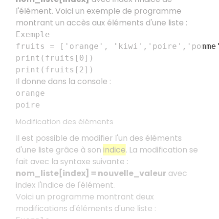
l'élément. Voici un exemple de programme
montrant un accès aux éléments d'une liste :
Exemple
fruits = ['orange', 'kiwi','poire','pomme
print(fruits[0])
print(fruits[2])
Il donne dans la console :
orange
poire
Modification des éléments
Il est possible de modifier l'un des éléments
d'une liste grâce à son
indice
. La modification se
fait avec la syntaxe suivante :
nom_liste[index] = nouvelle_valeur
avec
index l'indice de l'élément.
Voici un programme montrant deux
modifications d'éléments d'une liste :