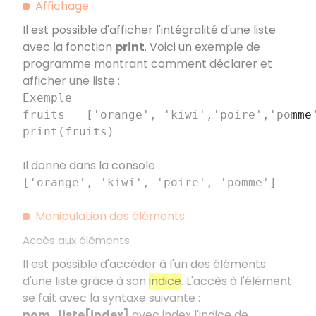
Affichage
Il est possible d'afficher l'intégralité d'une liste
avec la fonction
print
. Voici un exemple de
programme montrant comment déclarer et
afficher une liste :
Exemple
fruits = ['orange', 'kiwi','poire','pomme
print(fruits)
Il donne dans la console :
['orange', 'kiwi', 'poire', 'pomme']
Manipulation des éléments
Accès aux éléments
Il est possible d'accéder à l'un des éléments
d'une liste grâce à son
indice
. L'accès à l'élément
se fait avec la syntaxe suivante :
nom_liste[index]
avec index l'indice de