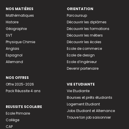
NOS MATIÈRES
ORIENTATION
Mathématiques
Parcoursup
Histoire
Découvrir les diplômes
Géographie
Découvrir les formations
SVT
Découvrir les métiers
Physique Chimie
Découvrir les écoles
Anglais
Ecole de commerce
Espagnol
Ecole de design
Allemand
Ecole d’ingénieur
Devenir partenaire
NOS OFFRES
Offre 2025-2026
VIE ETUDIANTE
Pack Réussite 4 ans
Vie Etudiante
Bourses et prêts étudiants
Logement Etudiant
REUSSITE SCOLAIRE
Jobs Etudiant et Alternance
Ecole Primaire
Trouve ton job saisonnier
Collège
CAP