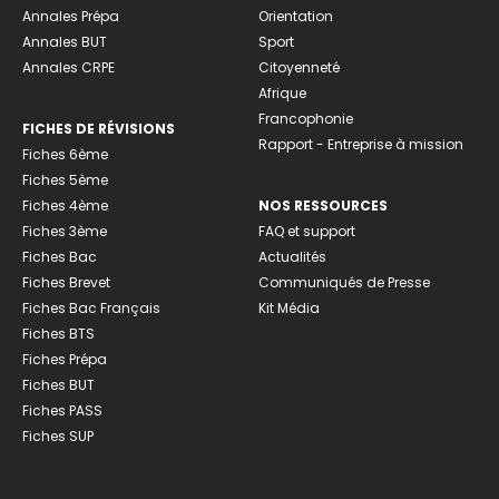
Annales Prépa
Orientation
Annales BUT
Sport
Annales CRPE
Citoyenneté
Afrique
Francophonie
FICHES DE RÉVISIONS
Rapport - Entreprise à mission
Fiches 6ème
Fiches 5ème
Fiches 4ème
NOS RESSOURCES
Fiches 3ème
FAQ et support
Fiches Bac
Actualités
Fiches Brevet
Communiqués de Presse
Fiches Bac Français
Kit Média
Fiches BTS
Fiches Prépa
Fiches BUT
Fiches PASS
Fiches SUP