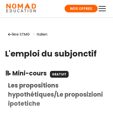
NOS OFFRES
1ère STMG
>
Italien
L'emploi du subjonctif
📝 Mini-cours
GRATUIT
Les propositions
hypothétiques/Le proposizioni
ipotetiche