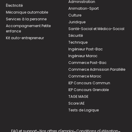
Administration
Électricité
Animation-Sport
Mécanique automobile
Culture
Services à la personne
Juridique
Accompagnement Petite
Santé-Social et Médico-Social
enfance
Sécurité
Kit auto-entrepreneur
Technique
Ingénieur Post-Bac
Ingénieur Maroc
Commerce Post-Bac
Commerce Admission Parallèle
Commerce Maroc
IEP Concours Commun
IEP Concours Grenoble
TAGE MAGE
Score IAE
Tests de Logique
FAQ et support
-
Nos offres d'emploi
-
Conditions d'utilisation
-