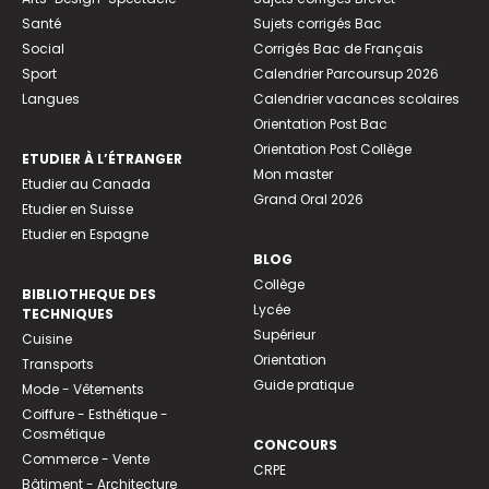
Santé
Sujets corrigés Bac
Social
Corrigés Bac de Français
Sport
Calendrier Parcoursup 2026
Langues
Calendrier vacances scolaires
Orientation Post Bac
Orientation Post Collège
ETUDIER À L’ÉTRANGER
Mon master
Etudier au Canada
Grand Oral 2026
Etudier en Suisse
Etudier en Espagne
BLOG
Collège
BIBLIOTHEQUE DES
Lycée
TECHNIQUES
Supérieur
Cuisine
Orientation
Transports
Guide pratique
Mode - Vêtements
Coiffure - Esthétique -
Cosmétique
CONCOURS
Commerce - Vente
CRPE
Bâtiment - Architecture