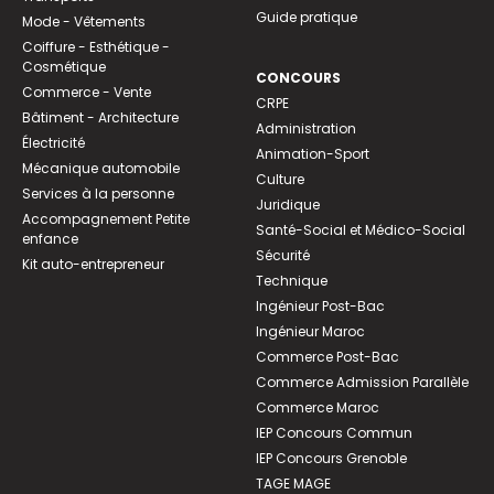
Guide pratique
Mode - Vêtements
Coiffure - Esthétique -
Cosmétique
CONCOURS
Commerce - Vente
CRPE
Bâtiment - Architecture
Administration
Électricité
Animation-Sport
Mécanique automobile
Culture
Services à la personne
Juridique
Accompagnement Petite
Santé-Social et Médico-Social
enfance
Sécurité
Kit auto-entrepreneur
Technique
Ingénieur Post-Bac
Ingénieur Maroc
Commerce Post-Bac
Commerce Admission Parallèle
Commerce Maroc
IEP Concours Commun
IEP Concours Grenoble
TAGE MAGE