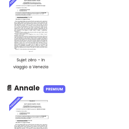
Sujet zéro – In
viaggio a Venezia
📄 Annale
PREMIUM
PREMIUM