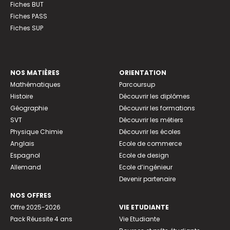
Fiches BUT
Fiches PASS
Fiches SUP
NOS MATIÈRES
ORIENTATION
Mathématiques
Parcoursup
Histoire
Découvrir les diplômes
Géographie
Découvrir les formations
SVT
Découvrir les métiers
Physique Chimie
Découvrir les écoles
Anglais
Ecole de commerce
Espagnol
Ecole de design
Allemand
Ecole d’ingénieur
Devenir partenaire
NOS OFFRES
Offre 2025-2026
VIE ETUDIANTE
Pack Réussite 4 ans
Vie Etudiante