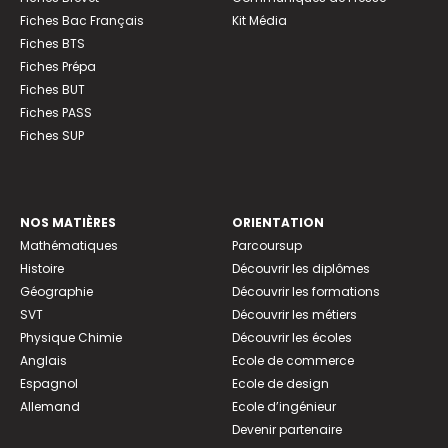
Fiches Bac Français
Kit Média
Fiches BTS
Fiches Prépa
Fiches BUT
Fiches PASS
Fiches SUP
NOS MATIÈRES
ORIENTATION
Mathématiques
Parcoursup
Histoire
Découvrir les diplômes
Géographie
Découvrir les formations
SVT
Découvrir les métiers
Physique Chimie
Découvrir les écoles
Anglais
Ecole de commerce
Espagnol
Ecole de design
Allemand
Ecole d’ingénieur
Devenir partenaire