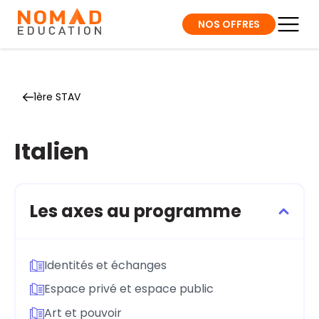
NOS OFFRES
1ère STAV
Italien
Les axes au programme
Identités et échanges
Espace privé et espace public
Art et pouvoir