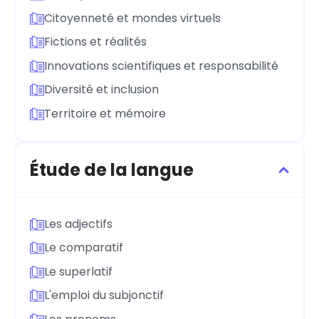
Citoyenneté et mondes virtuels
Fictions et réalités
Innovations scientifiques et responsabilité
Diversité et inclusion
Territoire et mémoire
Étude de la langue
Les adjectifs
Le comparatif
Le superlatif
L'emploi du subjonctif