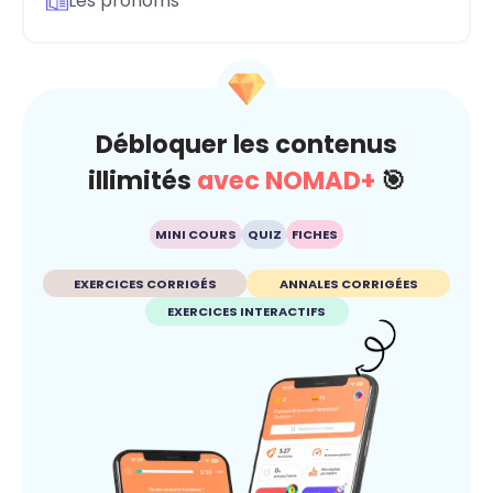
Les pronoms
Débloquer les contenus
illimités
avec NOMAD+
🎯
MINI COURS
QUIZ
FICHES
EXERCICES CORRIGÉS
ANNALES CORRIGÉES
EXERCICES INTERACTIFS