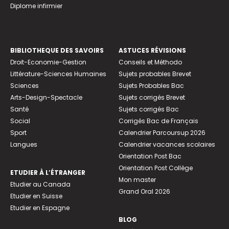
Diplome infirmier
BIBLIOTHEQUE DES SAVOIRS
ASTUCES RÉVISIONS
Droit-Economie-Gestion
Conseils et Méthodo
Littérature-Sciences Humaines
Sujets probables Brevet
Sciences
Sujets Probables Bac
Arts-Design-Spectacle
Sujets corrigés Brevet
Santé
Sujets corrigés Bac
Social
Corrigés Bac de Français
Sport
Calendrier Parcoursup 2026
Langues
Calendrier vacances scolaires
Orientation Post Bac
Orientation Post Collège
ETUDIER À L’ÉTRANGER
Mon master
Etudier au Canada
Grand Oral 2026
Etudier en Suisse
Etudier en Espagne
BLOG