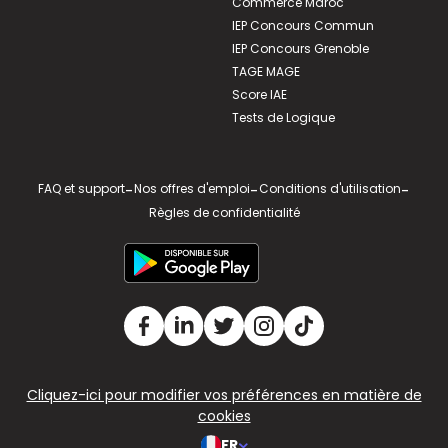
Commerce Maroc
IEP Concours Commun
IEP Concours Grenoble
TAGE MAGE
Score IAE
Tests de Logique
FAQ et support
-
Nos offres d'emploi
-
Conditions d'utilisation
-
Règles de confidentialité
Cliquez-ici pour modifier vos préférences en matière de
cookies
FR