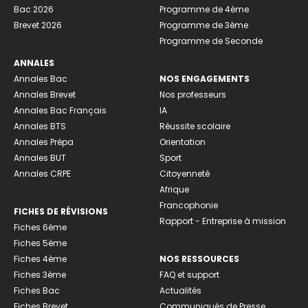
Bac 2026
Programme de 4ème
Brevet 2026
Programme de 3ème
Programme de Seconde
ANNALES
Annales Bac
NOS ENGAGEMENTS
Annales Brevet
Nos professeurs
Annales Bac Français
IA
Annales BTS
Réussite scolaire
Annales Prépa
Orientation
Annales BUT
Sport
Annales CRPE
Citoyenneté
Afrique
Francophonie
FICHES DE RÉVISIONS
Rapport - Entreprise à mission
Fiches 6ème
Fiches 5ème
Fiches 4ème
NOS RESSOURCES
Fiches 3ème
FAQ et support
Fiches Bac
Actualités
Fiches Brevet
Communiqués de Presse