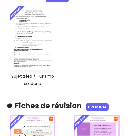
PREMIUM
Sujet zéro / Turismo
solidario
🍀 Fiches de révision
PREMIUM
PREMIUM
PREMIUM