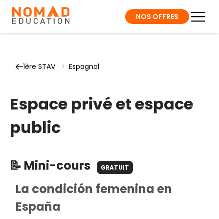
NOS OFFRES
1ère STAV
>
Espagnol
Espace privé et espace
public
📝 Mini-cours
GRATUIT
La condición femenina en
España