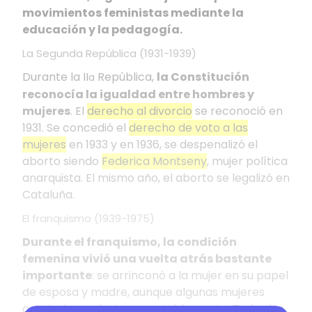
movimientos feministas mediante la
educación y la pedagogía.
La Segunda República (1931-1939)
Durante la II
República,
la Constitución
a
reconocía la igualdad entre hombres y
mujeres
. El
derecho al divorcio
se reconoció en
1931. Se concedió el
derecho de voto a las
mujeres
en 1933 y en 1936, se despenalizó el
aborto siendo
Federica Montseny
, mujer política
anarquista. El mismo año, el aborto se legalizó en
Cataluña.
El franquismo (1939-1975)
Durante el franquismo, la condición
femenina vivió una vuelta atrás bastante
importante
: se arrinconó a la mujer en su papel
de esposa y madre, aunque algunas mujeres
consiguieron destacar notablemente. Todas las