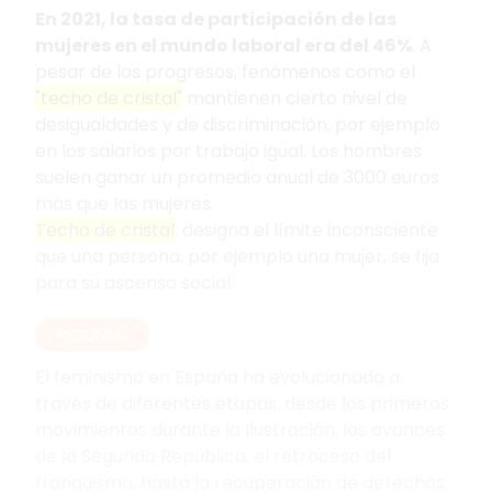
En 2021, la tasa de participación de las
mujeres en el mundo laboral era del 46%
. A
pesar de los progresos, fenómenos como el
"techo de cristal"
mantienen cierto nivel de
desigualdades y de discriminación, por ejemplo
en los salarios por trabajo igual. Los hombres
suelen ganar un promedio anual de 3000 euros
más que las mujeres.
Techo de cristal
: designa el límite inconsciente
que una persona, por ejemplo una mujer, se fija
para su ascenso social.
RESUMEN
El feminismo en España ha evolucionado a
través de diferentes etapas: desde los primeros
movimientos durante la Ilustración, los avances
de la Segunda República, el retroceso del
franquismo, hasta la recuperación de derechos