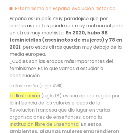
El feminismo en España: evolución histórica
España es un país muy paradójico que por
ciertos aspectos puede ser muy matriarcal pero
en otros muy machista.
En 2020, hubo 88
feminicidios (asesinatos de mujeres) y 78 en
2021
, pero estas cifras quedan muy debajo de la
media europea.
¿Cuáles son las etapas más importantes del
feminismo? Es lo que vamos a estudiar a
continuación.
La Ilustración (siglo XVIII)
La Ilustración
(siglo 18) es una época regida por
la influencia de los valores e ideas de la
Revolución francesa que dio lugar en varias
organizaciones de enseñantes, como la
Institución libre de Enseñanza
.
En estos
ambientes, algunas mujeres emprendieron