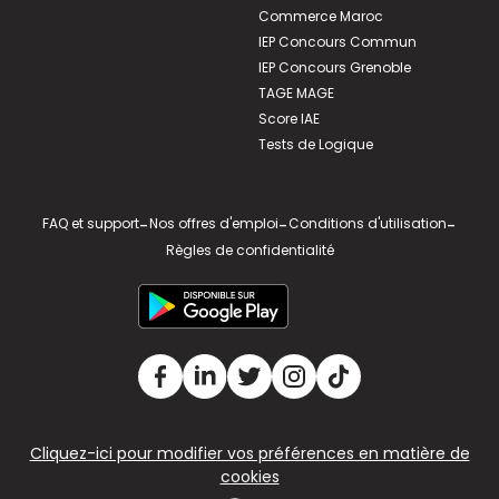
Commerce Maroc
IEP Concours Commun
IEP Concours Grenoble
TAGE MAGE
Score IAE
Tests de Logique
FAQ et support
-
Nos offres d'emploi
-
Conditions d'utilisation
-
Règles de confidentialité
Cliquez-ici pour modifier vos préférences en matière de
cookies