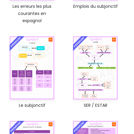
Les erreurs les plus
Emplois du subjonctif
courantes en
espagnol
PREMIUM
PREMIUM
Le subjonctif
SER / ESTAR
PREMIUM
PREMIUM