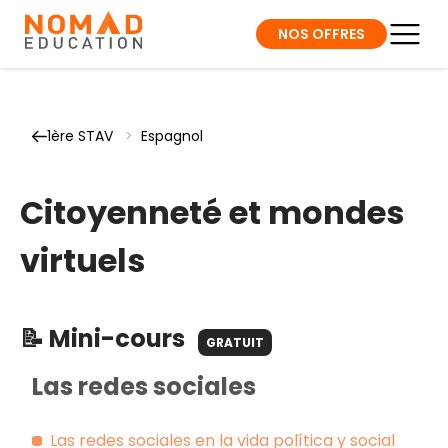
NOS OFFRES
1ère STAV
>
Espagnol
Citoyenneté et mondes
virtuels
📝 Mini-cours
GRATUIT
Las redes sociales
Las redes sociales en la vida política y social