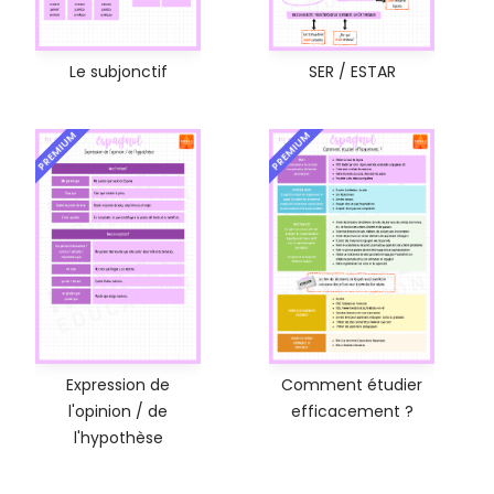
Le subjonctif
SER / ESTAR
PREMIUM
PREMIUM
Expression de
Comment étudier
l'opinion / de
efficacement ?
l'hypothèse