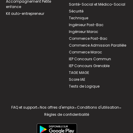
Accompagnement Petite
Santé-Social et Médico-Social
enfance
Sécurité
Kit auto-entrepreneur
Technique
Ingénieur Post-Bac
Ingénieur Maroc
Commerce Post-Bac
Commerce Admission Parallèle
Commerce Maroc
IEP Concours Commun
IEP Concours Grenoble
TAGE MAGE
Score IAE
Tests de Logique
FAQ et support
-
Nos offres d'emploi
-
Conditions d'utilisation
-
Règles de confidentialité