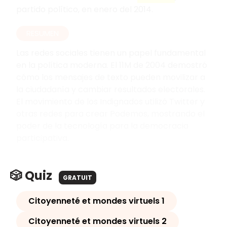
partido político, en enero del 2014.
RESUMEN
Las redes sociales tienen un papel fundamental
en la política moderna. El 11M de 2004 demostró
cómo los mensajes de texto pueden movilizar a
la ciudadanía y cambiar resultados electorales.
El movimiento de los Indignados utilizó Twitter y
otras redes para crear Podemos, mostrando el
poder de la tecnología para la democracia
participativa.
🎲 Quiz
GRATUIT
Citoyenneté et mondes virtuels 1
Citoyenneté et mondes virtuels 2