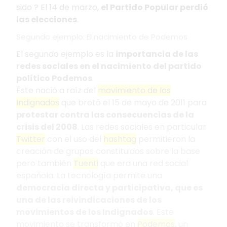
sido ? El 14 de marzo,
el Partido Popular perdió
las elecciones
.
Segundo ejemplo: El nacimiento de Podemos
El segundo ejemplo es la
importancia de las
redes sociales en el nacimiento del partido
político Podemos
.
Éste nació a raíz del
movimiento de los
Indignados
que brotó el 15 de mayo de 2011 para
protestar contra las consecuencias de la
crisis del 2008
. Las redes sociales en particular
Twitter
con el uso del
hashtag
permitieron la
creación de grupos constituidos sobre la base
pero también
Tuenti
que era una red social
española. La tecnología permite una
democracia directa y participativa, que es
una de las reivindicaciones de los
movimientos de los Indignados
. Este
movimiento se transformó en
Podemos
, un