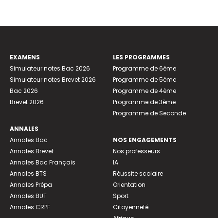
EXAMENS
LES PROGRAMMES
Simulateur notes Bac 2026
Programme de 6ème
Simulateur notes Brevet 2026
Programme de 5ème
Bac 2026
Programme de 4ème
Brevet 2026
Programme de 3ème
Programme de Seconde
ANNALES
Annales Bac
NOS ENGAGEMENTS
Annales Brevet
Nos professeurs
Annales Bac Français
IA
Annales BTS
Réussite scolaire
Annales Prépa
Orientation
Annales BUT
Sport
Annales CRPE
Citoyenneté