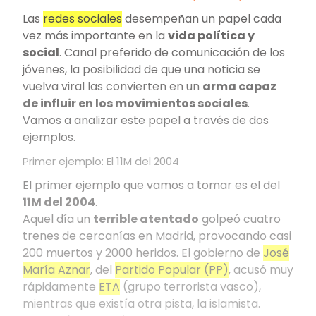
Las
redes sociales
desempeñan un papel cada
vez más importante en la
vida política y
social
. Canal preferido de comunicación de los
jóvenes, la posibilidad de que una noticia se
vuelva viral las convierten en un
arma capaz
de influir en los movimientos sociales
.
Vamos a analizar este papel a través de dos
ejemplos.
Primer ejemplo: El 11M del 2004
El primer ejemplo que vamos a tomar es el del
11M del 2004
.
Aquel día un
terrible atentado
golpeó cuatro
trenes de cercanías en Madrid, provocando casi
200 muertos y 2000 heridos. El gobierno de
José
María Aznar
, del
Partido Popular (PP)
, acusó muy
rápidamente
ETA
(grupo terrorista vasco),
mientras que existía otra pista, la islamista.