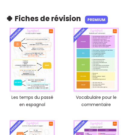
🍀 Fiches de révision
PREMIUM
PREMIUM
PREMIUM
Les temps du passé
Vocabulaire pour le
en espagnol
commentaire
PREMIUM
PREMIUM