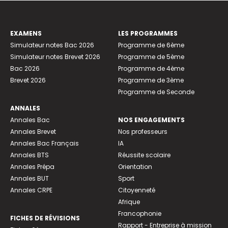
EXAMENS
LES PROGRAMMES
Simulateur notes Bac 2026
Programme de 6ème
Simulateur notes Brevet 2026
Programme de 5ème
Bac 2026
Programme de 4ème
Brevet 2026
Programme de 3ème
Programme de Seconde
ANNALES
Annales Bac
NOS ENGAGEMENTS
Annales Brevet
Nos professeurs
Annales Bac Français
IA
Annales BTS
Réussite scolaire
Annales Prépa
Orientation
Annales BUT
Sport
Annales CRPE
Citoyenneté
Afrique
Francophonie
FICHES DE RÉVISIONS
Rapport - Entreprise à mission