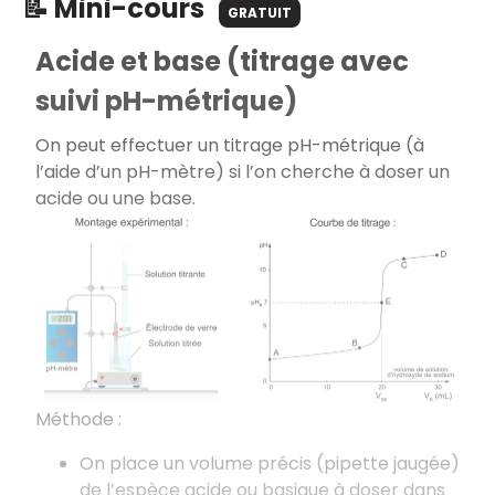
📝 Mini-cours
GRATUIT
Acide et base (titrage avec
suivi pH-métrique)
On peut effectuer un titrage pH-métrique (à
l’aide d’un pH-mètre) si l’on cherche à doser un
acide ou une base.
Méthode :
On place un volume précis (pipette jaugée)
de l’espèce acide ou basique à doser dans