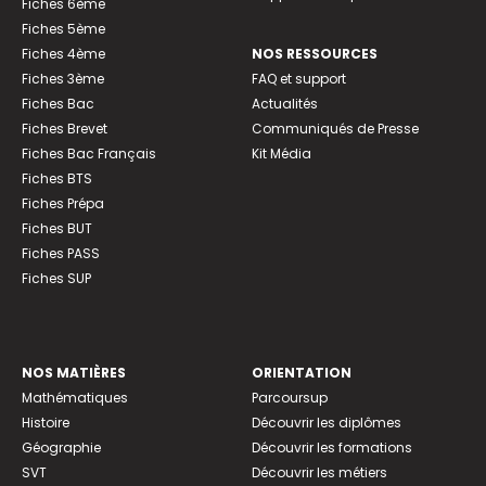
Fiches 6ème
Fiches 5ème
Fiches 4ème
NOS RESSOURCES
Fiches 3ème
FAQ et support
Fiches Bac
Actualités
Fiches Brevet
Communiqués de Presse
Fiches Bac Français
Kit Média
Fiches BTS
Fiches Prépa
Fiches BUT
Fiches PASS
Fiches SUP
NOS MATIÈRES
ORIENTATION
Mathématiques
Parcoursup
Histoire
Découvrir les diplômes
Géographie
Découvrir les formations
SVT
Découvrir les métiers