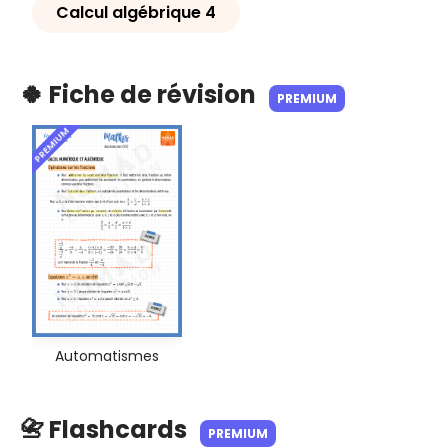
Calcul algébrique 4
🍀 Fiche de révision
PREMIUM
PREMIUM
Automatismes
📇 Flashcards
PREMIUM