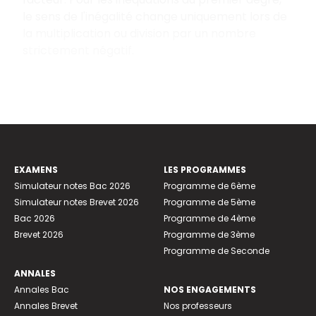
le sens de l'inégalité change uniquement lors de
la multiplication ou division par un nombre
strictement négatif.
EXAMENS
LES PROGRAMMES
Simulateur notes Bac 2026
Programme de 6ème
Simulateur notes Brevet 2026
Programme de 5ème
Bac 2026
Programme de 4ème
Brevet 2026
Programme de 3ème
Programme de Seconde
ANNALES
Annales Bac
NOS ENGAGEMENTS
Annales Brevet
Nos professeurs