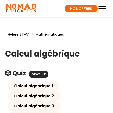
NOS OFFRES
1ère STAV
>
Mathématiques
Calcul algébrique
🎲 Quiz
GRATUIT
Calcul algébrique 1
Calcul algébrique 2
Calcul algébrique 3