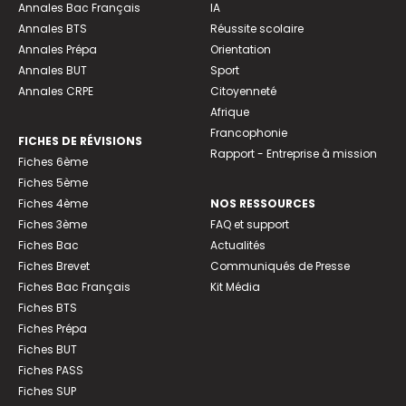
Annales Bac Français
IA
Annales BTS
Réussite scolaire
Annales Prépa
Orientation
Annales BUT
Sport
Annales CRPE
Citoyenneté
Afrique
Francophonie
FICHES DE RÉVISIONS
Rapport - Entreprise à mission
Fiches 6ème
Fiches 5ème
Fiches 4ème
NOS RESSOURCES
Fiches 3ème
FAQ et support
Fiches Bac
Actualités
Fiches Brevet
Communiqués de Presse
Fiches Bac Français
Kit Média
Fiches BTS
Fiches Prépa
Fiches BUT
Fiches PASS
Fiches SUP