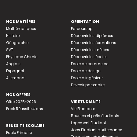
NOS MATIÈRES
ORIENTATION
Mathématiques
Parcoursup
Histoire
Découvrir les diplômes
Géographie
Découvrir les formations
SVT
Découvrir les métiers
Physique Chimie
Découvrir les écoles
Anglais
Ecole de commerce
Espagnol
Ecole de design
Allemand
Ecole d’ingénieur
Devenir partenaire
NOS OFFRES
Offre 2025-2026
VIE ETUDIANTE
Pack Réussite 4 ans
Vie Etudiante
Bourses et prêts étudiants
Logement Etudiant
REUSSITE SCOLAIRE
Jobs Etudiant et Alternance
Ecole Primaire
Trouve ton job saisonnier