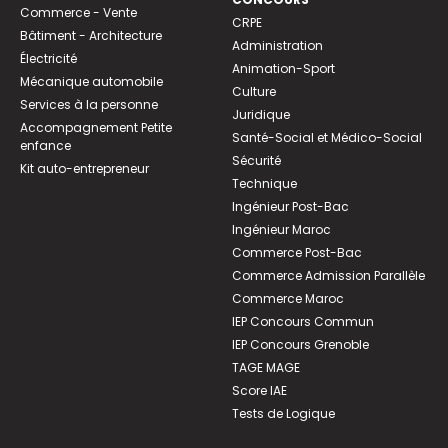
Commerce - Vente
CRPE
Bâtiment - Architecture
Administration
Électricité
Animation-Sport
Mécanique automobile
Culture
Services à la personne
Juridique
Accompagnement Petite
Santé-Social et Médico-Social
enfance
Sécurité
Kit auto-entrepreneur
Technique
Ingénieur Post-Bac
Ingénieur Maroc
Commerce Post-Bac
Commerce Admission Parallèle
Commerce Maroc
IEP Concours Commun
IEP Concours Grenoble
TAGE MAGE
Score IAE
Tests de Logique