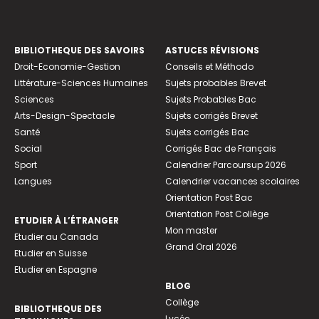
BIBLIOTHEQUE DES SAVOIRS
ASTUCES RÉVISIONS
Droit-Economie-Gestion
Conseils et Méthodo
Littérature-Sciences Humaines
Sujets probables Brevet
Sciences
Sujets Probables Bac
Arts-Design-Spectacle
Sujets corrigés Brevet
Santé
Sujets corrigés Bac
Social
Corrigés Bac de Français
Sport
Calendrier Parcoursup 2026
Langues
Calendrier vacances scolaires
Orientation Post Bac
Orientation Post Collège
ETUDIER À L’ÉTRANGER
Mon master
Etudier au Canada
Grand Oral 2026
Etudier en Suisse
Etudier en Espagne
BLOG
Collège
BIBLIOTHEQUE DES
Lycée