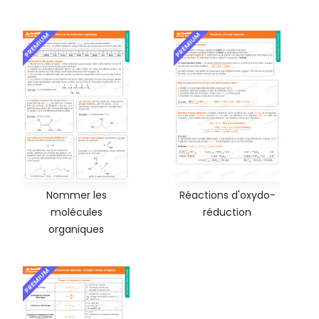
PREMIUM
PREMIUM
Nommer les
Réactions d'oxydo-
molécules
réduction
organiques
PREMIUM