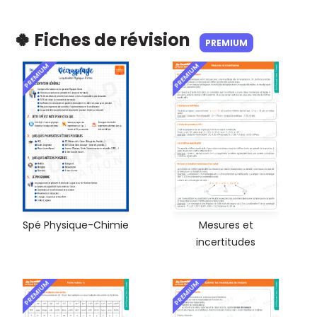
🍀 Fiches de révision
PREMIUM
PREMIUM
PREMIUM
Spé Physique-Chimie
Mesures et
incertitudes
PREMIUM
PREMIUM