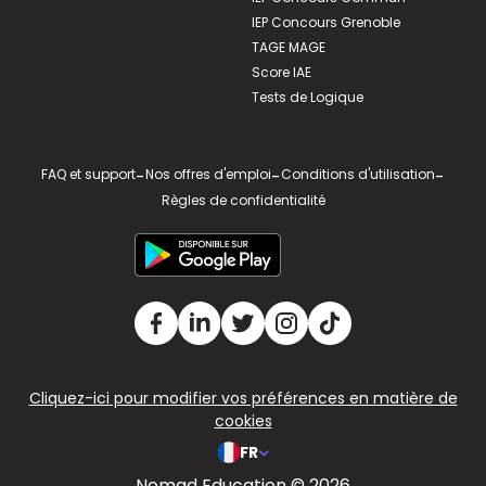
IEP Concours Grenoble
TAGE MAGE
Score IAE
Tests de Logique
FAQ et support
-
Nos offres d'emploi
-
Conditions d'utilisation
-
Règles de confidentialité
Cliquez-ici pour modifier vos préférences en matière de
cookies
FR
Nomad Education © 2026