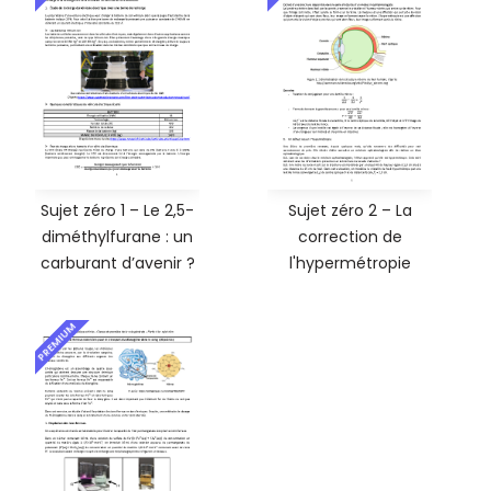
Sujet zéro 1 – Le 2,5-
Sujet zéro 2 – La
diméthylfurane : un
correction de
carburant d’avenir ?
l'hypermétropie
PREMIUM