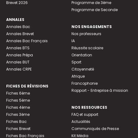
Brevet 2026
Programme de 3ème
Programme de Seconde
ANNALES
Annales Bac
NOS ENGAGEMENTS
Annales Brevet
Nos professeurs
Annales Bac Français
IA
Annales BTS
Réussite scolaire
Annales Prépa
Orientation
Annales BUT
Sport
Annales CRPE
Citoyenneté
Afrique
Francophonie
FICHES DE RÉVISIONS
Rapport - Entreprise à mission
Fiches 6ème
Fiches 5ème
Fiches 4ème
NOS RESSOURCES
Fiches 3ème
FAQ et support
Fiches Bac
Actualités
Fiches Brevet
Communiqués de Presse
Fiches Bac Français
Kit Média