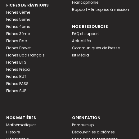
Francophonie
FICHES DE RÉVISIONS
Rapport - Entreprise à mission
Fiches 6ème
Fiches 5ème
Fiches 4ème
NOS RESSOURCES
Fiches 3ème
FAQ et support
Fiches Bac
Actualités
Fiches Brevet
Communiqués de Presse
Fiches Bac Français
Kit Média
Fiches BTS
Fiches Prépa
Fiches BUT
Fiches PASS
Fiches SUP
NOS MATIÈRES
ORIENTATION
Mathématiques
Parcoursup
Histoire
Découvrir les diplômes