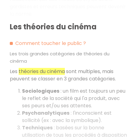
gardistes et erreurs techniques peuvent devenir
la norme.
Les théories du cinéma
Comment toucher le public ?
Les trois grandes catégories de théories du
cinéma
Les
théories du cinéma
sont multiples, mais
peuvent se classer en 3 grandes catégories.
Sociologiques
: un film est toujours un peu
le reflet de la société qui l'a produit, avec
ses peurs et/ou ses attentes.
Psychanalytiques
: l'inconscient est
sollicité (ex : avec la symbolique).
Techniques
: basées sur la bonne
utilisation de tous les procédés à disposition