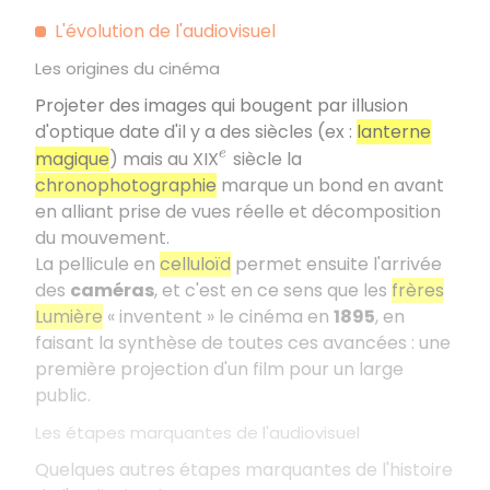
L'évolution de l'audiovisuel
Les origines du cinéma
Projeter des images qui bougent par illusion
d'optique date d'il y a des siècles (ex :
lanterne
magique
) mais au XIX
siècle la
e
chronophotographie
marque un bond en avant
en alliant prise de vues réelle et décomposition
du mouvement.
La pellicule en
celluloïd
permet ensuite l'arrivée
des
caméras
, et c'est en ce sens que les
frères
Lumière
« inventent » le cinéma en
1895
, en
faisant la synthèse de toutes ces avancées : une
première projection d'un film pour un large
public.
Les étapes marquantes de l'audiovisuel
Quelques autres étapes marquantes de l'histoire