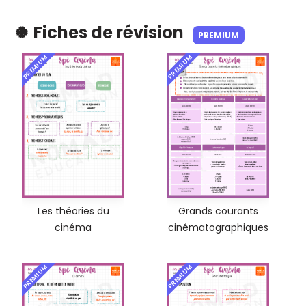
🍀 Fiches de révision
PREMIUM
PREMIUM
PREMIUM
Les théories du
Grands courants
cinéma
cinématographiques
PREMIUM
PREMIUM