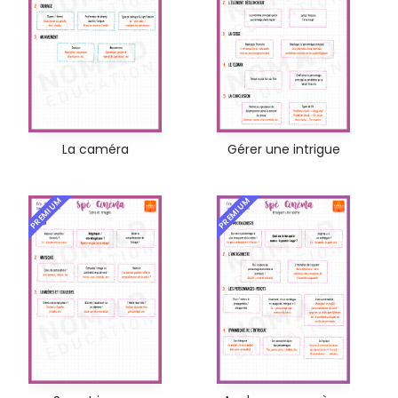
La caméra
Gérer une intrigue
PREMIUM
PREMIUM