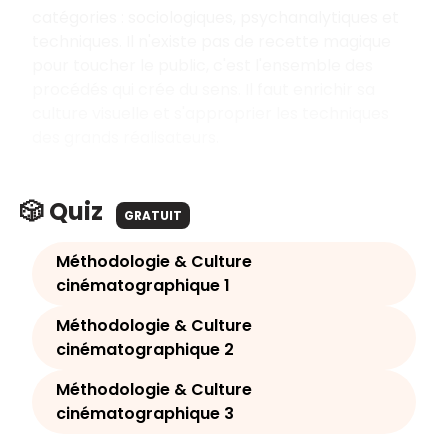
catégories : sociologiques, psychanalytiques et
techniques. Il n'existe pas de recette magique
pour toucher le public, c'est l'ensemble des
procédés qui crée du sens. Il faut enrichir sa
culture visuelle et s'approprier les techniques
des grands réalisateurs.
🎲 Quiz
GRATUIT
Méthodologie & Culture
cinématographique 1
Méthodologie & Culture
cinématographique 2
Méthodologie & Culture
cinématographique 3