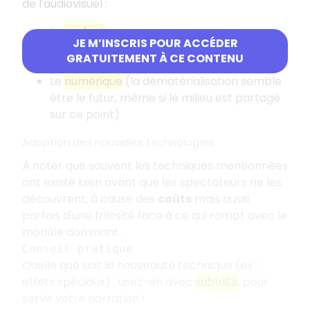
de l'audiovisuel :
Le
parlant
JE M’INSCRIS POUR ACCÉDER
La
couleur
GRATUITEMENT À CE CONTENU
La
TV
Le
numérique
(la dématérialisation semble
être le futur, même si le milieu est partagé
sur ce point)
Adoption des nouvelles technologies
À noter que souvent les techniques mentionnées
ont existé bien avant que les spectateurs ne les
découvrent, à cause des
coûts
mais aussi
parfois d'une frilosité face à ce qui rompt avec le
modèle dominant.
Conseil pratique
Quelle que soit la nouveauté technique (ex :
effets spéciaux) : usez-en avec
subtilité
, pour
servir votre narration !