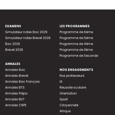
EXAMENS
LES PROGRAMMES
Simulateur notes Bac 2026
Programme de 6ème
Simulateur notes Brevet 2026
Programme de 5ème
Bac 2026
Programme de 4ème
Brevet 2026
Programme de 3ème
Programme de Seconde
ANNALES
Annales Bac
NOS ENGAGEMENTS
Annales Brevet
Nos professeurs
Annales Bac Français
IA
Annales BTS
Réussite scolaire
Annales Prépa
Orientation
Annales BUT
Sport
Annales CRPE
Citoyenneté
Afrique