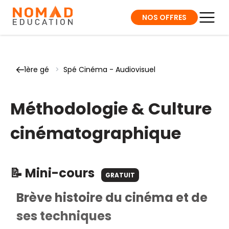
NOS OFFRES
1ère gé
>
Spé Cinéma - Audiovisuel
Méthodologie & Culture
cinématographique
📝 Mini-cours
GRATUIT
Brève histoire du cinéma et de
ses techniques