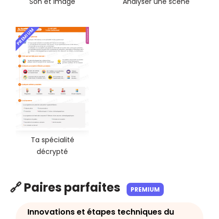
Son et image
Analyser une scène
PREMIUM
Ta spécialité
décrypté
🔗 Paires parfaites
PREMIUM
Innovations et étapes techniques du