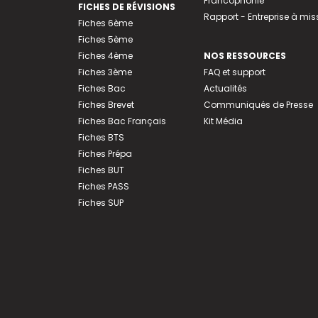
Francophonie
FICHES DE RÉVISIONS
Rapport - Entreprise à mis
Fiches 6ème
Fiches 5ème
Fiches 4ème
NOS RESSOURCES
Fiches 3ème
FAQ et support
Fiches Bac
Actualités
Fiches Brevet
Communiqués de Presse
Fiches Bac Français
Kit Média
Fiches BTS
Fiches Prépa
Fiches BUT
Fiches PASS
Fiches SUP