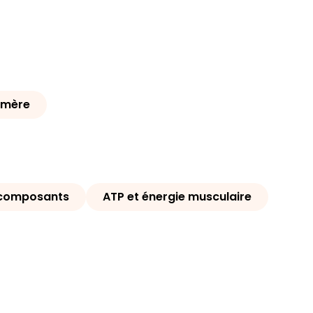
omère
 composants
ATP et énergie musculaire