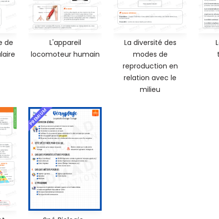
e de
L'appareil
La diversité des
L
laire
locomoteur humain
modes de
reproduction en
relation avec le
milieu
PREMIUM