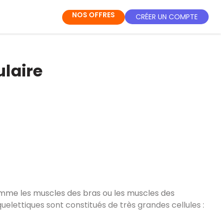
NOS OFFRES
CRÉER UN COMPTE
ulaire
omme les muscles des bras ou les muscles des
elettiques sont constitués de très grandes cellules :