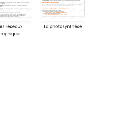
es réseaux
La photosynthèse
trophiques