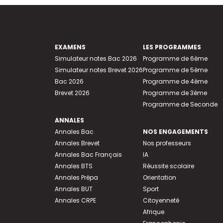
EXAMENS
LES PROGRAMMES
Simulateur notes Bac 2026
Programme de 6ème
Simulateur notes Brevet 2026
Programme de 5ème
Bac 2026
Programme de 4ème
Brevet 2026
Programme de 3ème
Programme de Seconde
ANNALES
Annales Bac
NOS ENGAGEMENTS
Annales Brevet
Nos professeurs
Annales Bac Français
IA
Annales BTS
Réussite scolaire
Annales Prépa
Orientation
Annales BUT
Sport
Annales CRPE
Citoyenneté
Afrique