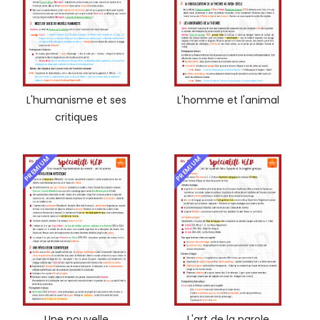
L'humanisme et ses
L'homme et l'animal
critiques
PREMIUM
PREMIUM
Une nouvelle
L'art de la parole