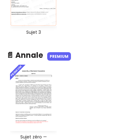
Sujet 3
📄 Annale
PREMIUM
PREMIUM
Sujet zéro —