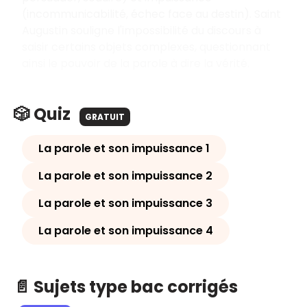
(incommunicabilité, échec face au destin). Saint
Augustin souligne l'impossibilité du discours à
saisir certains objets complexes, questionnant
ainsi le pouvoir de la parole à dire la vérité.
🎲 Quiz
GRATUIT
La parole et son impuissance 1
La parole et son impuissance 2
La parole et son impuissance 3
La parole et son impuissance 4
📄 Sujets type bac corrigés