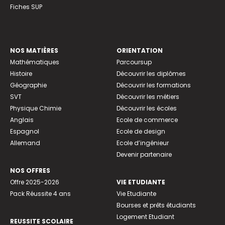
Fiches SUP
NOS MATIÈRES
ORIENTATION
Mathématiques
Parcoursup
Histoire
Découvrir les diplômes
Géographie
Découvrir les formations
SVT
Découvrir les métiers
Physique Chimie
Découvrir les écoles
Anglais
Ecole de commerce
Espagnol
Ecole de design
Allemand
Ecole d’ingénieur
Devenir partenaire
NOS OFFRES
Offre 2025-2026
VIE ETUDIANTE
Pack Réussite 4 ans
Vie Etudiante
Bourses et prêts étudiants
Logement Etudiant
REUSSITE SCOLAIRE