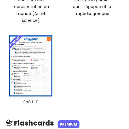
représentation du
dans l'épopée et la
monde (Art et
tragédie grecque
science)
PREMIUM
Spé HLP
📇 Flashcards
PREMIUM