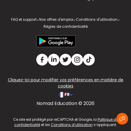
FAQ et support
-
Nos offres d'emploi
-
Conditions d'utilisation
-
Règles de confidentialité
Cliquez-ici pour modifier vos préférences en matière de
cookies
FR
Nomad Education © 2026
v2.311.4 US
Ce site est protégé par reCAPTCHA et Google, la
Politique de
confidentialité
et les
Conditions d’utilisation
s’appliquent.