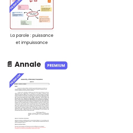
PREMIUM
La parole : puissance
et impuissance
📄 Annale
PREMIUM
PREMIUM