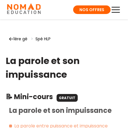
NOS OFFRES
1ère gé
>
Spé HLP
La parole et son
impuissance
📝 Mini-cours
GRATUIT
La parole et son impuissance
La parole entre puissance et impuissance