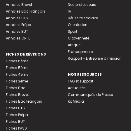
Annales Brevet
Nos professeurs
Annales Bac Français
IA
Annales BTS
Réussite scolaire
Annales Prépa
Orientation
Annales BUT
Sport
Annales CRPE
Citoyenneté
Afrique
Francophonie
FICHES DE RÉVISIONS
Rapport - Entreprise à mission
Fiches 6ème
Fiches 5ème
Fiches 4ème
NOS RESSOURCES
Fiches 3ème
FAQ et support
Fiches Bac
Actualités
Fiches Brevet
Communiqués de Presse
Fiches Bac Français
Kit Média
Fiches BTS
Fiches Prépa
Fiches BUT
Fiches PASS