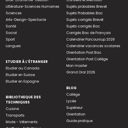
Littérature-Sciences Humaines
Sujets probables Brevet
Sciences
Sujets Probables Bac
Arts-Design-Spectacle
Sujets corrigés Brevet
Santé
Sujets corrigés Bac
Social
Corrigés Bac de Français
Sport
Calendrier Parcoursup 2026
Langues
Calendrier vacances scolaires
Orientation Post Bac
Orientation Post Collège
ETUDIER À L’ÉTRANGER
Mon master
Etudier au Canada
Grand Oral 2026
Etudier en Suisse
Etudier en Espagne
BLOG
Collège
BIBLIOTHEQUE DES
Lycée
TECHNIQUES
Supérieur
Cuisine
Orientation
Transports
Guide pratique
Mode - Vêtements