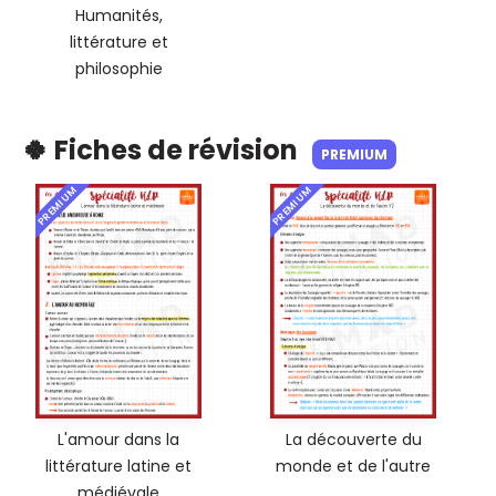
Humanités,
littérature et
philosophie
🍀 Fiches de révision
PREMIUM
PREMIUM
PREMIUM
L'amour dans la
La découverte du
littérature latine et
monde et de l'autre
médiévale