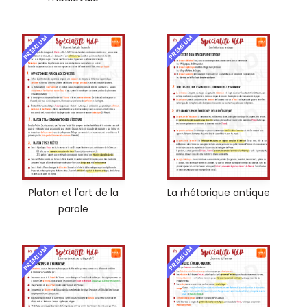
PREMIUM
PREMIUM
Platon et l'art de la
La rhétorique antique
parole
PREMIUM
PREMIUM