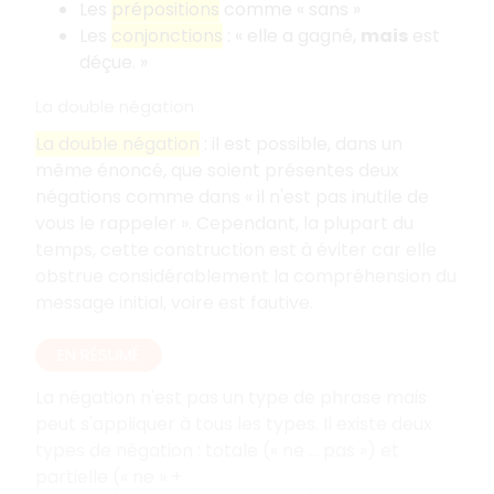
Les
prépositions
comme « sans »
Les
conjonctions
: « elle a gagné,
mais
est
déçue. »
La double négation
La double négation
: il est possible, dans un
même énoncé, que soient présentes deux
négations comme dans « il n'est pas inutile de
vous le rappeler ». Cependant, la plupart du
temps, cette construction est à éviter car elle
obstrue considérablement la compréhension du
message initial, voire est fautive.
EN RÉSUMÉ
La négation n'est pas un type de phrase mais
peut s'appliquer à tous les types. Il existe deux
types de négation : totale (« ne … pas ») et
partielle (« ne » +