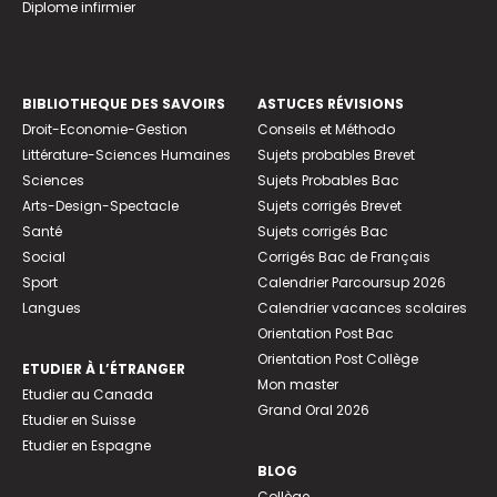
Diplome infirmier
BIBLIOTHEQUE DES SAVOIRS
ASTUCES RÉVISIONS
Droit-Economie-Gestion
Conseils et Méthodo
Littérature-Sciences Humaines
Sujets probables Brevet
Sciences
Sujets Probables Bac
Arts-Design-Spectacle
Sujets corrigés Brevet
Santé
Sujets corrigés Bac
Social
Corrigés Bac de Français
Sport
Calendrier Parcoursup 2026
Langues
Calendrier vacances scolaires
Orientation Post Bac
Orientation Post Collège
ETUDIER À L’ÉTRANGER
Mon master
Etudier au Canada
Grand Oral 2026
Etudier en Suisse
Etudier en Espagne
BLOG
Collège