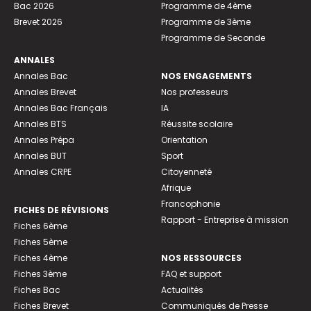
Bac 2026
Programme de 4ème
Brevet 2026
Programme de 3ème
Programme de Seconde
ANNALES
Annales Bac
NOS ENGAGEMENTS
Annales Brevet
Nos professeurs
Annales Bac Français
IA
Annales BTS
Réussite scolaire
Annales Prépa
Orientation
Annales BUT
Sport
Annales CRPE
Citoyenneté
Afrique
Francophonie
FICHES DE RÉVISIONS
Rapport - Entreprise à mission
Fiches 6ème
Fiches 5ème
Fiches 4ème
NOS RESSOURCES
Fiches 3ème
FAQ et support
Fiches Bac
Actualités
Fiches Brevet
Communiqués de Presse