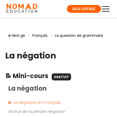
NOS OFFRES
1ère gé
>
Français
>
La question de grammaire
La négation
📝 Mini-cours
GRATUIT
La négation
La négation en français
Statut de la phrase négative