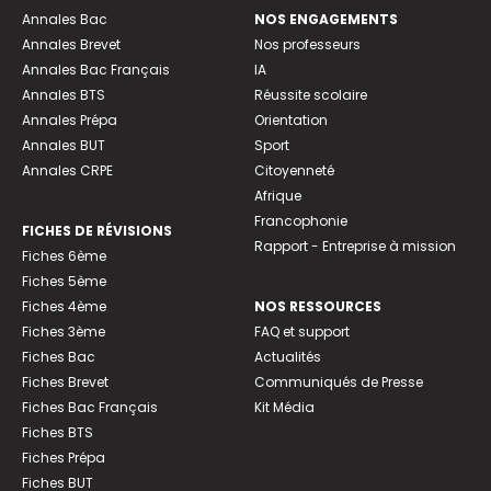
Annales Bac
NOS ENGAGEMENTS
Annales Brevet
Nos professeurs
Annales Bac Français
IA
Annales BTS
Réussite scolaire
Annales Prépa
Orientation
Annales BUT
Sport
Annales CRPE
Citoyenneté
Afrique
Francophonie
FICHES DE RÉVISIONS
Rapport - Entreprise à mission
Fiches 6ème
Fiches 5ème
Fiches 4ème
NOS RESSOURCES
Fiches 3ème
FAQ et support
Fiches Bac
Actualités
Fiches Brevet
Communiqués de Presse
Fiches Bac Français
Kit Média
Fiches BTS
Fiches Prépa
Fiches BUT