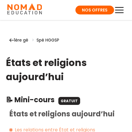
NOS OFFRES
1ère gé
>
Spé HGGSP
États et religions
aujourd’hui
📝 Mini-cours
GRATUIT
États et religions aujourd’hui
Les relations entre État et religions