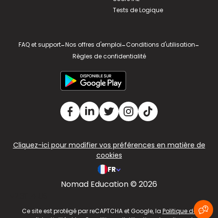
Tests de Logique
FAQ et support
-
Nos offres d'emploi
-
Conditions d'utilisation
-
Règles de confidentialité
Cliquez-ici pour modifier vos préférences en matière de
cookies
FR
Nomad Education © 2026
v2.311.4 US
Ce site est protégé par reCAPTCHA et Google, la
Politique de