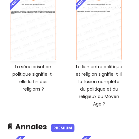
PREMIUM
PREMIUM
La sécularisation
Le lien entre politique
politique signifie-t-
et religion signifie-t-il
elle la fin des
la fusion complète
religions ?
du politique et du
religieux au Moyen
Age ?
📄 Annales
PREMIUM