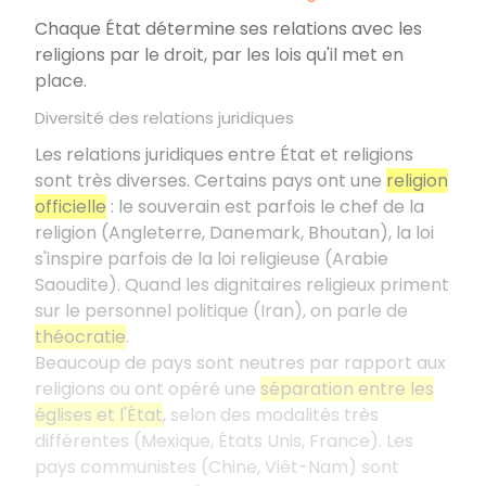
Chaque État détermine ses relations avec les
religions par le droit, par les lois qu'il met en
place.
Diversité des relations juridiques
Les relations juridiques entre État et religions
sont très diverses. Certains pays ont une
religion
officielle
: le souverain est parfois le chef de la
religion (Angleterre, Danemark, Bhoutan), la loi
s'inspire parfois de la loi religieuse (Arabie
Saoudite). Quand les dignitaires religieux priment
sur le personnel politique (Iran), on parle de
théocratie
.
Beaucoup de pays sont neutres par rapport aux
religions ou ont opéré une
séparation entre les
églises et l'État
, selon des modalités très
différentes (Mexique, États Unis, France). Les
pays communistes (Chine, Viêt-Nam) sont