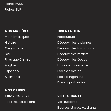
Fiches PASS
Fiches SUP
NOS MATIÈRES
ORIENTATION
Mathématiques
Parcoursup
Histoire
Découvrir les diplômes
Géographie
Découvrir les formations
SVT
Découvrir les métiers
Physique Chimie
Découvrir les écoles
Anglais
Ecole de commerce
Espagnol
Ecole de design
Allemand
Ecole d’ingénieur
Devenir partenaire
NOS OFFRES
Offre 2025-2026
VIE ETUDIANTE
Pack Réussite 4 ans
Vie Etudiante
Bourses et prêts étudiants