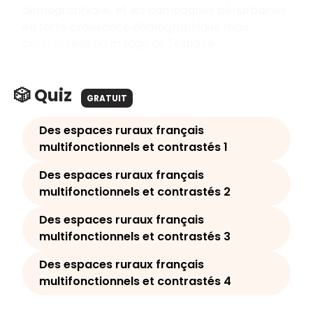
démographique, et les campagnes périurbaines
en forte croissance démographique mais
confrontées au mitage de l'espace.
🎲 Quiz
GRATUIT
Des espaces ruraux français
multifonctionnels et contrastés 1
Des espaces ruraux français
multifonctionnels et contrastés 2
Des espaces ruraux français
multifonctionnels et contrastés 3
Des espaces ruraux français
multifonctionnels et contrastés 4