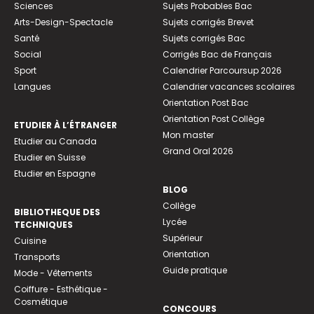
Sciences
Sujets Probables Bac
Arts-Design-Spectacle
Sujets corrigés Brevet
Santé
Sujets corrigés Bac
Social
Corrigés Bac de Français
Sport
Calendrier Parcoursup 2026
Langues
Calendrier vacances scolaires
Orientation Post Bac
Orientation Post Collège
ETUDIER À L’ÉTRANGER
Mon master
Etudier au Canada
Grand Oral 2026
Etudier en Suisse
Etudier en Espagne
BLOG
Collège
BIBLIOTHEQUE DES
Lycée
TECHNIQUES
Supérieur
Cuisine
Orientation
Transports
Guide pratique
Mode - Vêtements
Coiffure - Esthétique -
Cosmétique
CONCOURS