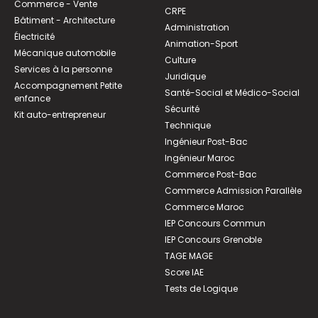
Commerce - Vente
CRPE
Bâtiment - Architecture
Administration
Électricité
Animation-Sport
Mécanique automobile
Culture
Services à la personne
Juridique
Accompagnement Petite
Santé-Social et Médico-Social
enfance
Sécurité
Kit auto-entrepreneur
Technique
Ingénieur Post-Bac
Ingénieur Maroc
Commerce Post-Bac
Commerce Admission Parallèle
Commerce Maroc
IEP Concours Commun
IEP Concours Grenoble
TAGE MAGE
Score IAE
Tests de Logique