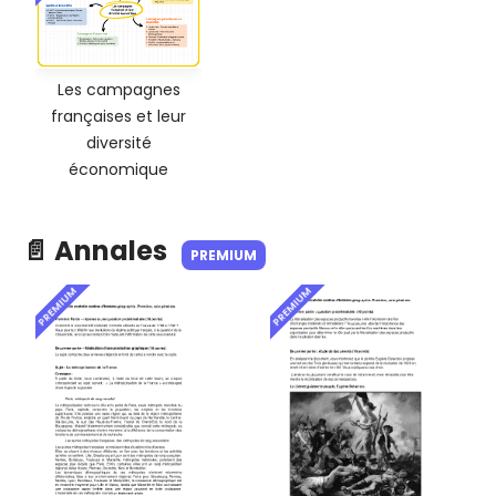
Les campagnes
françaises et leur
diversité
économique
📄 Annales
PREMIUM
PREMIUM
PREMIUM