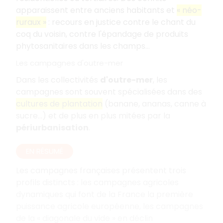
apparaissent entre anciens habitants et
« néo-
ruraux »
: recours en justice contre le chant du
coq du voisin, contre l'épandage de produits
phytosanitaires dans les champs…
Les campagnes d'outre-mer
Dans les collectivités
d'outre-mer
, les
campagnes sont souvent spécialisées dans des
cultures de plantation
(banane, ananas, canne à
sucre…) et de plus en plus mitées par la
périurbanisation
.
EN RÉSUMÉ
Les campagnes françaises présentent trois
profils distincts : les campagnes agricoles
dynamiques qui font de la France la première
puissance agricole européenne, les campagnes
de la « diagonale du vide » en déclin