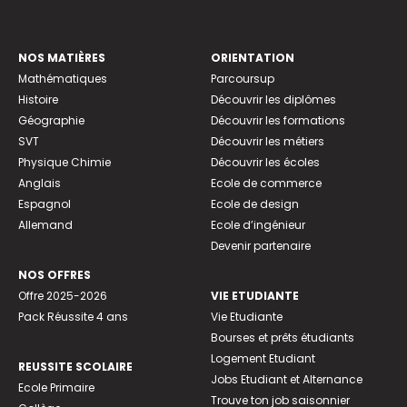
NOS MATIÈRES
ORIENTATION
Mathématiques
Parcoursup
Histoire
Découvrir les diplômes
Géographie
Découvrir les formations
SVT
Découvrir les métiers
Physique Chimie
Découvrir les écoles
Anglais
Ecole de commerce
Espagnol
Ecole de design
Allemand
Ecole d’ingénieur
Devenir partenaire
NOS OFFRES
Offre 2025-2026
VIE ETUDIANTE
Pack Réussite 4 ans
Vie Etudiante
Bourses et prêts étudiants
Logement Etudiant
REUSSITE SCOLAIRE
Jobs Etudiant et Alternance
Ecole Primaire
Trouve ton job saisonnier