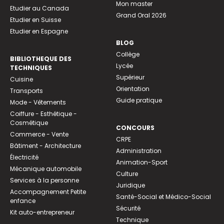
Mon master
Etudier au Canada
Grand Oral 2026
Etudier en Suisse
Etudier en Espagne
BLOG
Collège
BIBLIOTHEQUE DES
Lycée
TECHNIQUES
Supérieur
Cuisine
Orientation
Transports
Guide pratique
Mode - Vêtements
Coiffure - Esthétique -
Cosmétique
CONCOURS
Commerce - Vente
CRPE
Bâtiment - Architecture
Administration
Électricité
Animation-Sport
Mécanique automobile
Culture
Services à la personne
Juridique
Accompagnement Petite
Santé-Social et Médico-Social
enfance
Sécurité
Kit auto-entrepreneur
Technique