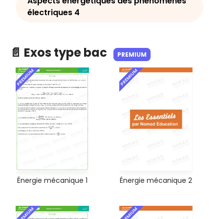
Aspects énergétiques des phénomènes
électriques 4
📄 Exos type bac
PREMIUM
PREMIUM
PREMIUM
Énergie mécanique 2
Énergie mécanique 1
PREMIUM
PREMIUM