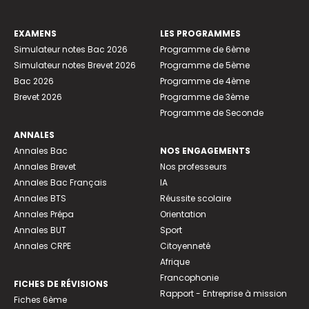
EXAMENS
LES PROGRAMMES
Simulateur notes Bac 2026
Programme de 6ème
Simulateur notes Brevet 2026
Programme de 5ème
Bac 2026
Programme de 4ème
Brevet 2026
Programme de 3ème
Programme de Seconde
ANNALES
Annales Bac
NOS ENGAGEMENTS
Annales Brevet
Nos professeurs
Annales Bac Français
IA
Annales BTS
Réussite scolaire
Annales Prépa
Orientation
Annales BUT
Sport
Annales CRPE
Citoyenneté
Afrique
Francophonie
FICHES DE RÉVISIONS
Rapport - Entreprise à mission
Fiches 6ème