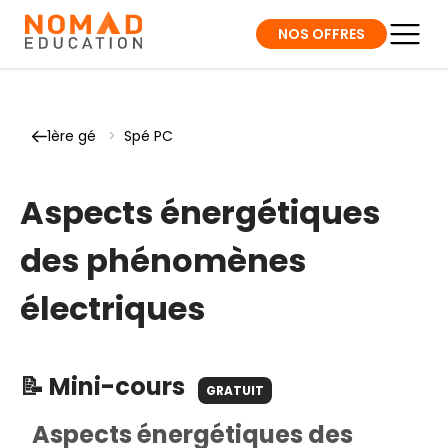
NOS OFFRES
1ère gé
>
Spé PC
Aspects énergétiques
des phénomènes
électriques
📝 Mini-cours
GRATUIT
Aspects énergétiques des