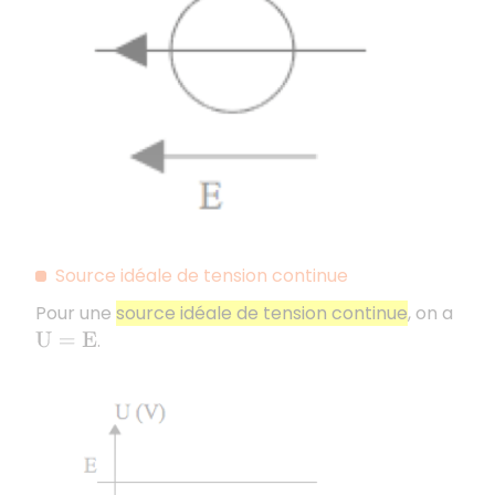
Source idéale de tension continue
Pour une
source idéale de tension continue
, on a
.
U
=
E