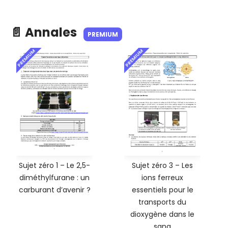
📄 Annales
PREMIUM
PREMIUM
PREMIUM
Sujet zéro 1 – Le 2,5-
Sujet zéro 3 – Les
diméthylfurane : un
ions ferreux
carburant d’avenir ?
essentiels pour le
transports du
dioxygène dans le
sang