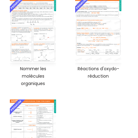
PREMIUM
PREMIUM
Nommer les
Réactions d'oxydo-
molécules
réduction
organiques
PREMIUM