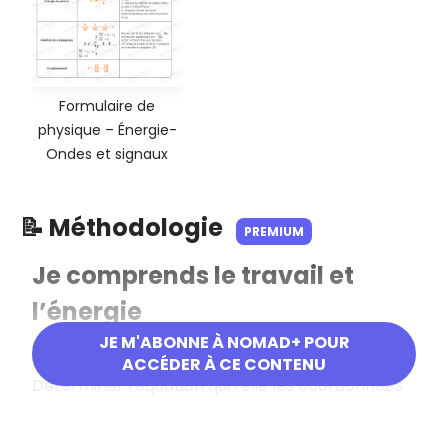
Formulaire de
physique – Énergie-
Ondes et signaux
📝 Méthodologie
PREMIUM
Je comprends le travail et
l’énergie
JE M'ABONNE À NOMAD+ POUR
Objectif
ACCÉDER À CE CONTENU
Déterminer l'équation qui relie les coordonnées