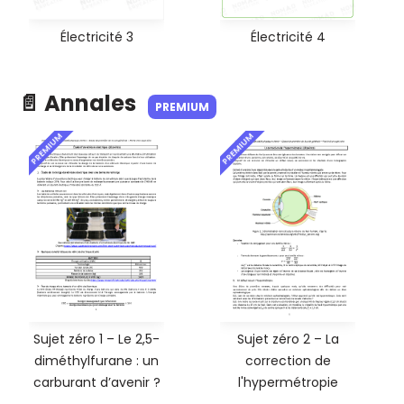
Électricité 3
Électricité 4
📄 Annales
PREMIUM
PREMIUM
PREMIUM
Sujet zéro 1 – Le 2,5-
Sujet zéro 2 – La
diméthylfurane : un
correction de
carburant d’avenir ?
l'hypermétropie