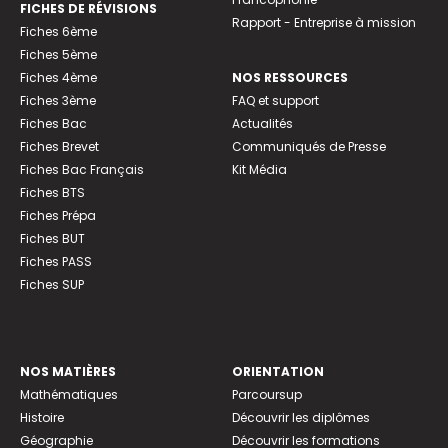
FICHES DE RÉVISIONS
Rapport - Entreprise à mission
Fiches 6ème
Fiches 5ème
Fiches 4ème
NOS RESSOURCES
Fiches 3ème
FAQ et support
Fiches Bac
Actualités
Fiches Brevet
Communiqués de Presse
Fiches Bac Français
Kit Média
Fiches BTS
Fiches Prépa
Fiches BUT
Fiches PASS
Fiches SUP
NOS MATIÈRES
ORIENTATION
Mathématiques
Parcoursup
Histoire
Découvrir les diplômes
Géographie
Découvrir les formations