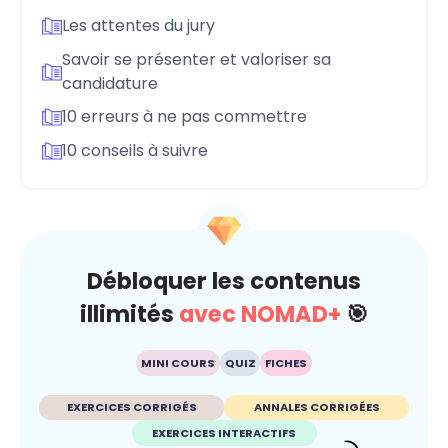
Les attentes du jury
Savoir se présenter et valoriser sa
candidature
10 erreurs à ne pas commettre
10 conseils à suivre
Débloquer les contenus
illimités
avec NOMAD+
🎯
MINI COURS
QUIZ
FICHES
EXERCICES CORRIGÉS
ANNALES CORRIGÉES
EXERCICES INTERACTIFS