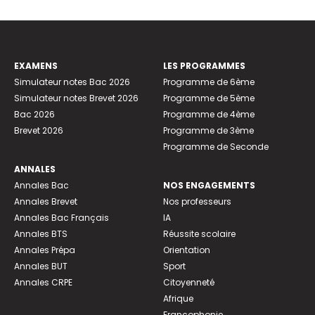
EXAMENS
LES PROGRAMMES
Simulateur notes Bac 2026
Programme de 6ème
Simulateur notes Brevet 2026
Programme de 5ème
Bac 2026
Programme de 4ème
Brevet 2026
Programme de 3ème
Programme de Seconde
ANNALES
Annales Bac
NOS ENGAGEMENTS
Annales Brevet
Nos professeurs
Annales Bac Français
IA
Annales BTS
Réussite scolaire
Annales Prépa
Orientation
Annales BUT
Sport
Annales CRPE
Citoyenneté
Afrique
Francophonie