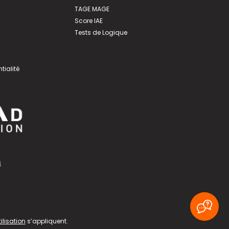
TAGE MAGE
Score IAE
Tests de Logique
tialité
s
ilisation
s’appliquent.