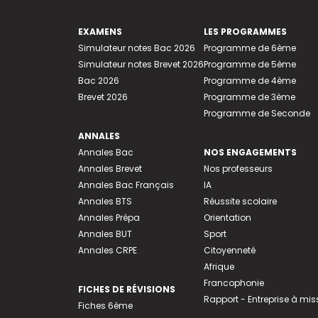
EXAMENS
LES PROGRAMMES
Simulateur notes Bac 2026
Programme de 6ème
Simulateur notes Brevet 2026
Programme de 5ème
Bac 2026
Programme de 4ème
Brevet 2026
Programme de 3ème
Programme de Seconde
ANNALES
Annales Bac
NOS ENGAGEMENTS
Annales Brevet
Nos professeurs
Annales Bac Français
IA
Annales BTS
Réussite scolaire
Annales Prépa
Orientation
Annales BUT
Sport
Annales CRPE
Citoyenneté
Afrique
Francophonie
FICHES DE RÉVISIONS
Rapport - Entreprise à mis
Fiches 6ème