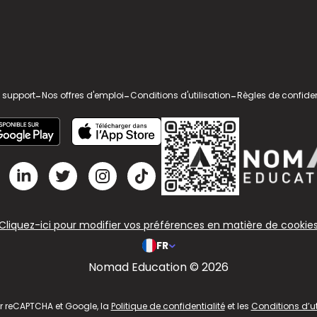
 support
-
Nos offres d'emploi
-
Conditions d'utilisation
-
Règles de confiden
Cliquez-ici pour modifier vos préférences en matière de cookie
FR
Nomad Education © 2026
ar reCAPTCHA et Google, la
Politique de confidentialité
et les
Conditions d’ut