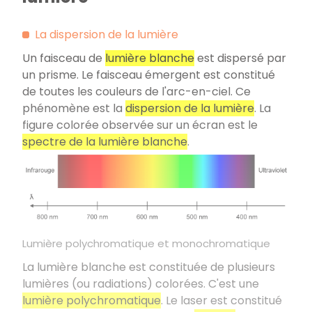
La dispersion de la lumière
Un faisceau de
lumière blanche
est dispersé par
un prisme. Le faisceau émergent est constitué
de toutes les couleurs de l'arc-en-ciel. Ce
phénomène est la
dispersion de la lumière
. La
figure colorée observée sur un écran est le
spectre de la lumière blanche
.
Lumière polychromatique et monochromatique
La lumière blanche est constituée de plusieurs
lumières (ou radiations) colorées. C'est une
lumière polychromatique
. Le laser est constitué