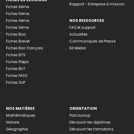
Rapport - Entreprise à mission
Fiches 6ème
Fiches 5ème
Fiches 4ème
NOS RESSOURCES
Fiches 3ème
FAQ et support
Fiches Bac
Actualités
Fiches Brevet
Communiqués de Presse
Fiches Bac Français
Kit Média
Fiches BTS
Fiches Prépa
Fiches BUT
Fiches PASS
Fiches SUP
NOS MATIÈRES
ORIENTATION
Mathématiques
Parcoursup
Histoire
Découvrir les diplômes
Géographie
Découvrir les formations