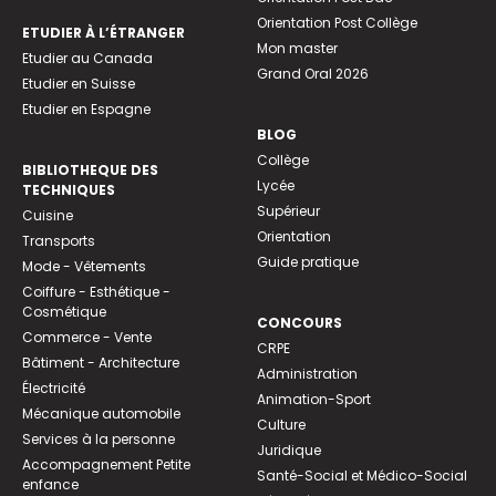
Orientation Post Collège
ETUDIER À L’ÉTRANGER
Mon master
Etudier au Canada
Grand Oral 2026
Etudier en Suisse
Etudier en Espagne
BLOG
Collège
BIBLIOTHEQUE DES
Lycée
TECHNIQUES
Supérieur
Cuisine
Orientation
Transports
Guide pratique
Mode - Vêtements
Coiffure - Esthétique -
Cosmétique
CONCOURS
Commerce - Vente
CRPE
Bâtiment - Architecture
Administration
Électricité
Animation-Sport
Mécanique automobile
Culture
Services à la personne
Juridique
Accompagnement Petite
Santé-Social et Médico-Social
enfance