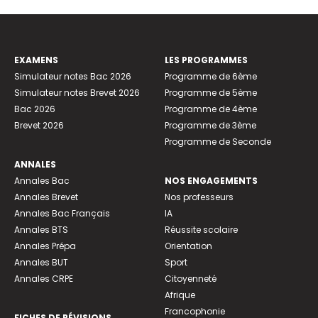
EXAMENS
LES PROGRAMMES
Simulateur notes Bac 2026
Programme de 6ème
Simulateur notes Brevet 2026
Programme de 5ème
Bac 2026
Programme de 4ème
Brevet 2026
Programme de 3ème
Programme de Seconde
ANNALES
Annales Bac
NOS ENGAGEMENTS
Annales Brevet
Nos professeurs
Annales Bac Français
IA
Annales BTS
Réussite scolaire
Annales Prépa
Orientation
Annales BUT
Sport
Annales CRPE
Citoyenneté
Afrique
Francophonie
FICHES DE RÉVISIONS