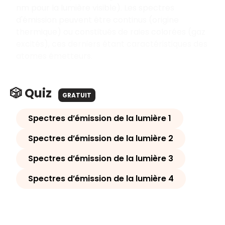
nm pour la lumière visible). Les spectres
d'émission peuvent être continus (origine
thermique) ou constitués de raies colorées (gaz
excités), ces derniers étant caractéristiques des
atomes émetteurs.
🎲 Quiz
GRATUIT
Spectres d’émission de la lumière 1
Spectres d’émission de la lumière 2
Spectres d’émission de la lumière 3
Spectres d’émission de la lumière 4