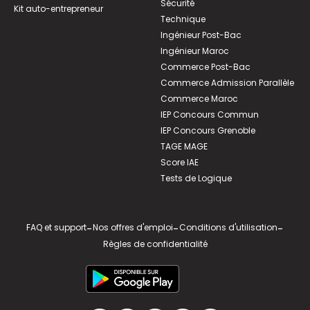
Sécurité
Kit auto-entrepreneur
Technique
Ingénieur Post-Bac
Ingénieur Maroc
Commerce Post-Bac
Commerce Admission Parallèle
Commerce Maroc
IEP Concours Commun
IEP Concours Grenoble
TAGE MAGE
Score IAE
Tests de Logique
FAQ et support
-
Nos offres d'emploi
-
Conditions d'utilisation
-
Règles de confidentialité