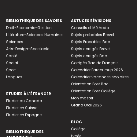
BIBLIOTHEQUE DES SAVOIRS
ASTUCES RÉVISIONS
Droit-Economie-Gestion
Conseils et Méthodo
Littérature-Sciences Humaines
Sujets probables Brevet
Sciences
Sujets Probables Bac
Arts-Design-Spectacle
Sujets corrigés Brevet
Santé
Sujets corrigés Bac
Social
Corrigés Bac de Français
Sport
Calendrier Parcoursup 2026
Langues
Calendrier vacances scolaires
Orientation Post Bac
Orientation Post Collège
ETUDIER À L’ÉTRANGER
Mon master
Etudier au Canada
Grand Oral 2026
Etudier en Suisse
Etudier en Espagne
BLOG
Collège
BIBLIOTHEQUE DES
Lycée