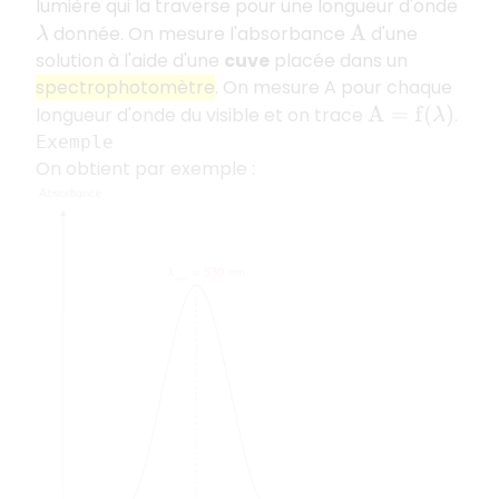
lumière qui la traverse pour une longueur d'onde
donnée. On mesure l'absorbance
d'une
λ
A
solution à l'aide d'une
cuve
placée dans un
spectrophotomètre
. On mesure A pour chaque
longueur d'onde du visible et on trace
.
A
=
f
(
λ
)
Exemple
On obtient par exemple :