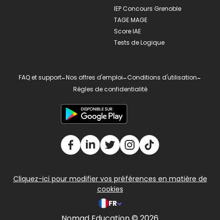
IEP Concours Grenoble
TAGE MAGE
Score IAE
Tests de Logique
FAQ et support
-
Nos offres d'emploi
-
Conditions d'utilisation
-
Règles de confidentialité
Cliquez-ici pour modifier vos préférences en matière de
cookies
FR
Nomad Education © 2026