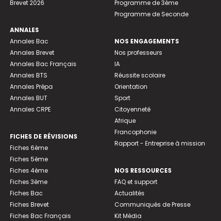
Brevet 2026
Programme de 3ème
Programme de Seconde
ANNALES
Annales Bac
NOS ENGAGEMENTS
Annales Brevet
Nos professeurs
Annales Bac Français
IA
Annales BTS
Réussite scolaire
Annales Prépa
Orientation
Annales BUT
Sport
Annales CRPE
Citoyenneté
Afrique
Francophonie
FICHES DE RÉVISIONS
Rapport - Entreprise à mission
Fiches 6ème
Fiches 5ème
Fiches 4ème
NOS RESSOURCES
Fiches 3ème
FAQ et support
Fiches Bac
Actualités
Fiches Brevet
Communiqués de Presse
Fiches Bac Français
Kit Média