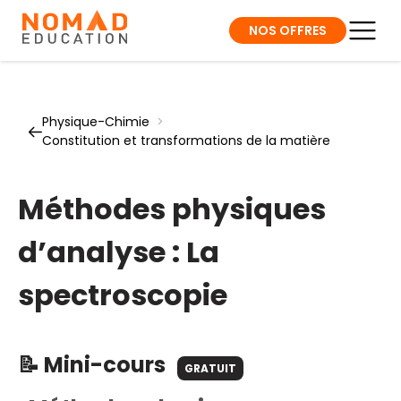
NOS OFFRES
Physique-Chimie
>
Constitution et transformations de la matière
Méthodes physiques
d’analyse : La
spectroscopie
📝 Mini-cours
GRATUIT