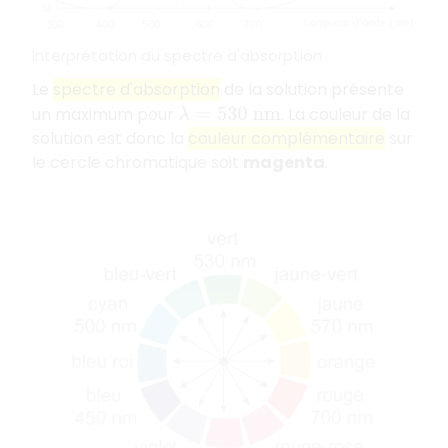
Interprétation du spectre d'absorption
Le
spectre d'absorption
de la solution présente
un maximum pour
. La couleur de la
λ
=
530
n
m
solution est donc la
couleur complémentaire
sur
le cercle chromatique soit
magenta
.