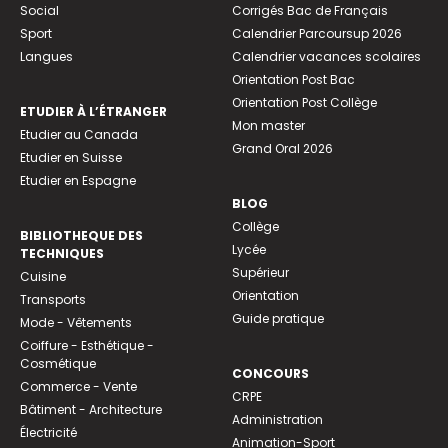
Social
Corrigés Bac de Français
Sport
Calendrier Parcoursup 2026
Langues
Calendrier vacances scolaires
Orientation Post Bac
Orientation Post Collège
ETUDIER À L’ÉTRANGER
Mon master
Etudier au Canada
Grand Oral 2026
Etudier en Suisse
Etudier en Espagne
BLOG
Collège
BIBLIOTHEQUE DES
Lycée
TECHNIQUES
Supérieur
Cuisine
Orientation
Transports
Guide pratique
Mode - Vêtements
Coiffure - Esthétique -
Cosmétique
CONCOURS
Commerce - Vente
CRPE
Bâtiment - Architecture
Administration
Électricité
Animation-Sport