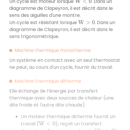
Un cycle est moteur lorsque
. Dans un
W
<
0
diagramme de Clapeyron, il est décrit dans le
sens des aiguilles d'une montre.
Un cycle est résistant lorsque
. Dans un
W
>
0
diagramme de Clapeyron, il est décrit dans le
sens trigonométrique.
Machine thermique monotherme
Un système en contact avec un seul thermostat
ne peut, au cours d'un cycle, fournir du travail.
Machine thermique ditherme
Elle échange de l’énergie par transfert
thermique avec deux sources de chaleur (une
dite froide et l'autre dite chaude).
Un moteur thermique ditherme fournit un
travail (
), reçoit un transfert
W
<
0