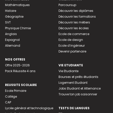
Mathématiques
Parcoursup
Histoire
Découvrir les diplômes
Géographie
Découvrir les formations
SVT
Découvrir les métiers
Physique Chimie
Découvrir les écoles
Anglais
Ecole de commerce
Espagnol
Ecole de design
Allemand
Ecole d’ingénieur
Devenir partenaire
NOS OFFRES
Offre 2025-2026
VIE ETUDIANTE
Pack Réussite 4 ans
Vie Etudiante
Bourses et prêts étudiants
Logement Etudiant
REUSSITE SCOLAIRE
Jobs Etudiant et Alternance
Ecole Primaire
Trouve ton job saisonnier
Collège
CAP
Lycée général et technologique
TESTS DE LANGUES