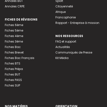
Annales BUT
Sport
Annales CRPE
Citoyenneté
Afrique
Francophonie
FICHES DE RÉVISIONS
Rapport - Entreprise à mission
Fiches 6ème
Fiches 5ème
Fiches 4ème
NOS RESSOURCES
Fiches 3ème
FAQ et support
Fiches Bac
Actualités
Fiches Brevet
Communiqués de Presse
Fiches Bac Français
Kit Média
Fiches BTS
Fiches Prépa
Fiches BUT
Fiches PASS
Fiches SUP
NOS MATIÈRES
ORIENTATION