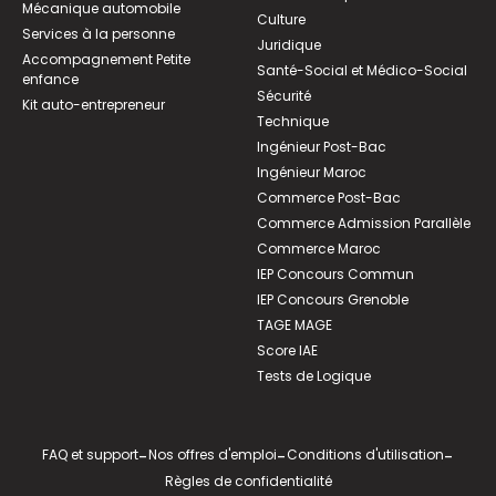
Mécanique automobile
Culture
Services à la personne
Juridique
Accompagnement Petite
Santé-Social et Médico-Social
enfance
Sécurité
Kit auto-entrepreneur
Technique
Ingénieur Post-Bac
Ingénieur Maroc
Commerce Post-Bac
Commerce Admission Parallèle
Commerce Maroc
IEP Concours Commun
IEP Concours Grenoble
TAGE MAGE
Score IAE
Tests de Logique
FAQ et support
-
Nos offres d'emploi
-
Conditions d'utilisation
-
Règles de confidentialité