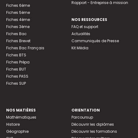
Rapport - Entreprise à mission
Fiches 6ème
Fiches 5ème
Fiches 4ème
NOS RESSOURCES
Fiches 3ème
FAQ et support
Fiches Bac
Actualités
Fiches Brevet
Communiqués de Presse
Fiches Bac Français
Kit Média
Fiches BTS
Fiches Prépa
Fiches BUT
Fiches PASS
Fiches SUP
NOS MATIÈRES
ORIENTATION
Mathématiques
Parcoursup
Histoire
Découvrir les diplômes
Géographie
Découvrir les formations