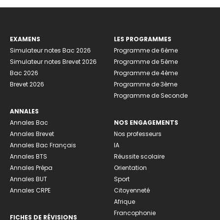
EXAMENS
LES PROGRAMMES
Simulateur notes Bac 2026
Programme de 6ème
Simulateur notes Brevet 2026
Programme de 5ème
Bac 2026
Programme de 4ème
Brevet 2026
Programme de 3ème
Programme de Seconde
ANNALES
Annales Bac
NOS ENGAGEMENTS
Annales Brevet
Nos professeurs
Annales Bac Français
IA
Annales BTS
Réussite scolaire
Annales Prépa
Orientation
Annales BUT
Sport
Annales CRPE
Citoyenneté
Afrique
Francophonie
FICHES DE RÉVISIONS