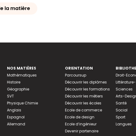
e la matière
NOS MATIÈRES
ORIENTATION
BIBLIOTH
Mathématiques
Parcoursup
Droit-Eco
Histoire
Découvrir les diplômes
Littératur
Géographie
Découvrir les formations
Sciences
SVT
Découvrir les métiers
Arts-Desig
Physique Chimie
Découvrir les écoles
Santé
Anglais
Ecole de commerce
Social
Espagnol
Ecole de design
Sport
Allemand
Ecole d’ingénieur
Langues
Devenir partenaire