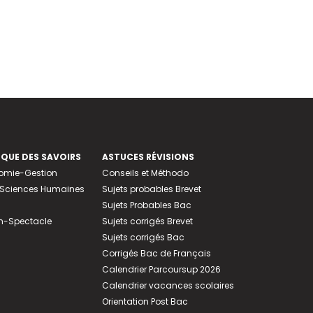
EQUE DES SAVOIRS
ASTUCES RÉVISIONS
nomie-Gestion
Conseils et Méthodo
e-Sciences Humaines
Sujets probables Brevet
Sujets Probables Bac
n-Spectacle
Sujets corrigés Brevet
Sujets corrigés Bac
Corrigés Bac de Français
Calendrier Parcoursup 2026
Calendrier vacances scolaires
Orientation Post Bac