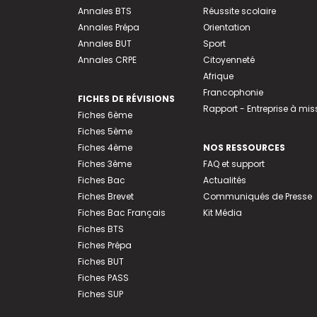
Annales BTS
Réussite scolaire
Annales Prépa
Orientation
Annales BUT
Sport
Annales CRPE
Citoyenneté
Afrique
Francophonie
FICHES DE RÉVISIONS
Rapport - Entreprise à mis
Fiches 6ème
Fiches 5ème
Fiches 4ème
NOS RESSOURCES
Fiches 3ème
FAQ et support
Fiches Bac
Actualités
Fiches Brevet
Communiqués de Presse
Fiches Bac Français
Kit Média
Fiches BTS
Fiches Prépa
Fiches BUT
Fiches PASS
Fiches SUP