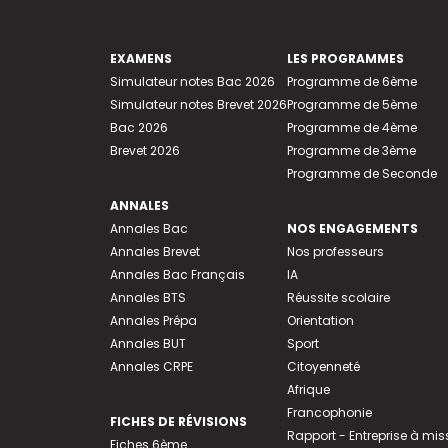
EXAMENS
LES PROGRAMMES
Simulateur notes Bac 2026
Programme de 6ème
Simulateur notes Brevet 2026
Programme de 5ème
Bac 2026
Programme de 4ème
Brevet 2026
Programme de 3ème
Programme de Seconde
ANNALES
Annales Bac
NOS ENGAGEMENTS
Annales Brevet
Nos professeurs
Annales Bac Français
IA
Annales BTS
Réussite scolaire
Annales Prépa
Orientation
Annales BUT
Sport
Annales CRPE
Citoyenneté
Afrique
Francophonie
FICHES DE RÉVISIONS
Rapport - Entreprise à mis
Fiches 6ème