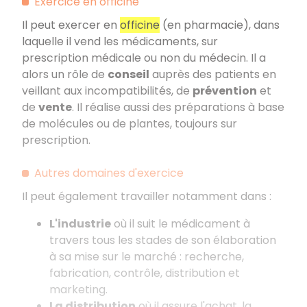
Exercice en officine
Il peut exercer en
officine
(en pharmacie), dans
laquelle il vend les médicaments, sur
prescription médicale ou non du médecin. Il a
alors un rôle de
conseil
auprès des patients en
veillant aux incompatibilités, de
prévention
et
de
vente
. Il réalise aussi des préparations à base
de molécules ou de plantes, toujours sur
prescription.
Autres domaines d'exercice
Il peut également travailler notamment dans
:
L'industrie
où il suit le médicament à
travers tous les stades de son élaboration
à sa mise sur le marché
: recherche,
fabrication, contrôle, distribution et
marketing.
La distribution
où il assure l'achat, la