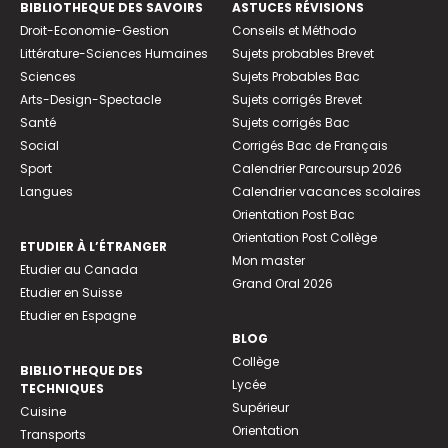
BIBLIOTHEQUE DES SAVOIRS
ASTUCES RÉVISIONS
Droit-Economie-Gestion
Conseils et Méthodo
Littérature-Sciences Humaines
Sujets probables Brevet
Sciences
Sujets Probables Bac
Arts-Design-Spectacle
Sujets corrigés Brevet
Santé
Sujets corrigés Bac
Social
Corrigés Bac de Français
Sport
Calendrier Parcoursup 2026
Langues
Calendrier vacances scolaires
Orientation Post Bac
Orientation Post Collège
ETUDIER À L’ÉTRANGER
Mon master
Etudier au Canada
Grand Oral 2026
Etudier en Suisse
Etudier en Espagne
BLOG
Collège
BIBLIOTHEQUE DES
Lycée
TECHNIQUES
Supérieur
Cuisine
Orientation
Transports