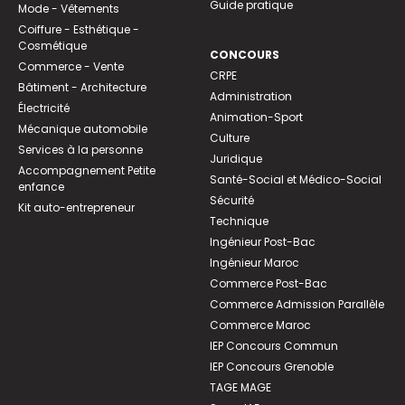
Guide pratique
Mode - Vêtements
Coiffure - Esthétique -
Cosmétique
CONCOURS
Commerce - Vente
CRPE
Bâtiment - Architecture
Administration
Électricité
Animation-Sport
Mécanique automobile
Culture
Services à la personne
Juridique
Accompagnement Petite
Santé-Social et Médico-Social
enfance
Sécurité
Kit auto-entrepreneur
Technique
Ingénieur Post-Bac
Ingénieur Maroc
Commerce Post-Bac
Commerce Admission Parallèle
Commerce Maroc
IEP Concours Commun
IEP Concours Grenoble
TAGE MAGE