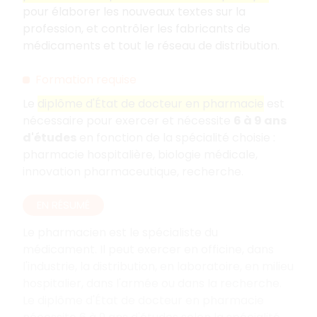
pour élaborer les nouveaux textes sur la
profession, et contrôler les fabricants de
médicaments et tout le réseau de distribution.
Formation requise
Le
diplôme d'État de docteur en pharmacie
est
nécessaire pour exercer et nécessite
6 à 9 ans
d'études
en fonction de la spécialité choisie
:
pharmacie hospitalière, biologie médicale,
innovation pharmaceutique, recherche.
EN RÉSUMÉ
Le pharmacien est le spécialiste du
médicament. Il peut exercer en officine, dans
l'industrie, la distribution, en laboratoire, en milieu
hospitalier, dans l'armée ou dans la recherche.
Le diplôme d'État de docteur en pharmacie