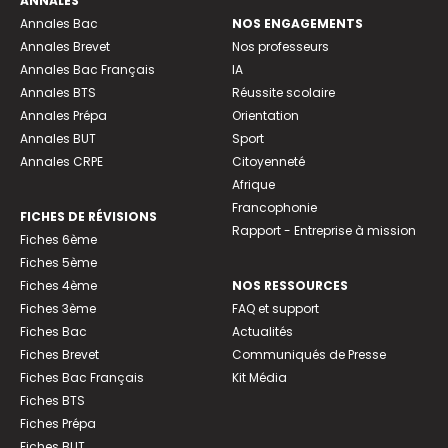
ANNALES
Annales Bac
NOS ENGAGEMENTS
Annales Brevet
Nos professeurs
Annales Bac Français
IA
Annales BTS
Réussite scolaire
Annales Prépa
Orientation
Annales BUT
Sport
Annales CRPE
Citoyenneté
Afrique
Francophonie
FICHES DE RÉVISIONS
Rapport - Entreprise à mission
Fiches 6ème
Fiches 5ème
Fiches 4ème
NOS RESSOURCES
Fiches 3ème
FAQ et support
Fiches Bac
Actualités
Fiches Brevet
Communiqués de Presse
Fiches Bac Français
Kit Média
Fiches BTS
Fiches Prépa
Fiches BUT