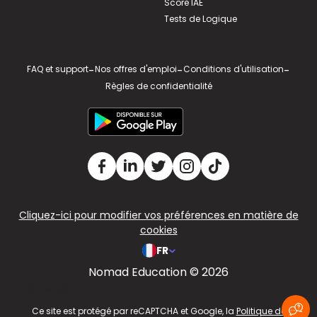
Score IAE
Tests de Logique
FAQ et support
-
Nos offres d'emploi
-
Conditions d'utilisation
-
Règles de confidentialité
Cliquez-ici pour modifier vos préférences en matière de
cookies
FR
Nomad Education © 2026
v2.311.4 US
Ce site est protégé par reCAPTCHA et Google, la
Politique de