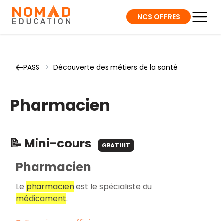
NOS OFFRES
PASS
>
Découverte des métiers de la santé
Pharmacien
📝 Mini-cours
GRATUIT
Pharmacien
Le
pharmacien
est le spécialiste du
médicament
.