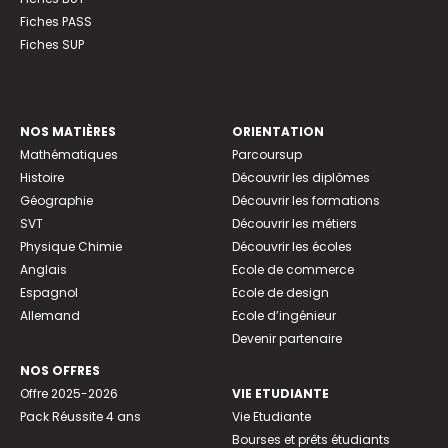
Fiches PASS
Fiches SUP
NOS MATIÈRES
ORIENTATION
Mathématiques
Parcoursup
Histoire
Découvrir les diplômes
Géographie
Découvrir les formations
SVT
Découvrir les métiers
Physique Chimie
Découvrir les écoles
Anglais
Ecole de commerce
Espagnol
Ecole de design
Allemand
Ecole d’ingénieur
Devenir partenaire
NOS OFFRES
Offre 2025-2026
VIE ETUDIANTE
Pack Réussite 4 ans
Vie Etudiante
Bourses et prêts étudiants