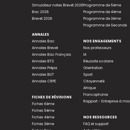
Simulateur notes Brevet 2026
Programme de 5ème
Bac 2026
Programme de 4ème
Brevet 2026
Programme de 3ème
Programme de Seconde
ANNALES
Annales Bac
NOS ENGAGEMENTS
Annales Brevet
Nos professeurs
Annales Bac Français
IA
Annales BTS
Réussite scolaire
Annales Prépa
Orientation
Annales BUT
Sport
Annales CRPE
Citoyenneté
Afrique
Francophonie
FICHES DE RÉVISIONS
Rapport - Entreprise à mis
Fiches 6ème
Fiches 5ème
Fiches 4ème
NOS RESSOURCES
Fiches 3ème
FAQ et support