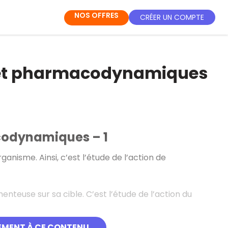
NOS OFFRES
CRÉER UN COMPTE
 et pharmacodynamiques
codynamiques – 1
ganisme. Ainsi, c’est l’étude de l’action de
nteuse sur sa cible. C’est l’étude de l’action du
EMENT À CE CONTENU