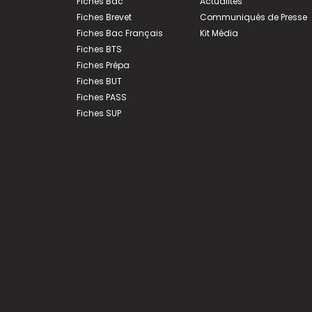
Fiches Bac
Actualités
Fiches Brevet
Communiqués de Presse
Fiches Bac Français
Kit Média
Fiches BTS
Fiches Prépa
Fiches BUT
Fiches PASS
Fiches SUP