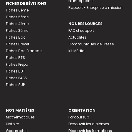
Francophonie
FICHES DE RÉVISIONS
Rapport - Entreprise à mission
Fiches 6ème
Fiches 5ème
Fiches 4ème
NOS RESSOURCES
Fiches 3ème
FAQ et support
Fiches Bac
Actualités
Fiches Brevet
Communiqués de Presse
Fiches Bac Français
Kit Média
Fiches BTS
Fiches Prépa
Fiches BUT
Fiches PASS
Fiches SUP
NOS MATIÈRES
ORIENTATION
Mathématiques
Parcoursup
Histoire
Découvrir les diplômes
Géographie
Découvrir les formations