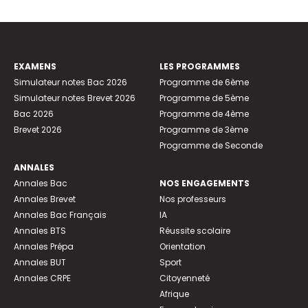
EXAMENS
LES PROGRAMMES
Simulateur notes Bac 2026
Programme de 6ème
Simulateur notes Brevet 2026
Programme de 5ème
Bac 2026
Programme de 4ème
Brevet 2026
Programme de 3ème
Programme de Seconde
ANNALES
Annales Bac
NOS ENGAGEMENTS
Annales Brevet
Nos professeurs
Annales Bac Français
IA
Annales BTS
Réussite scolaire
Annales Prépa
Orientation
Annales BUT
Sport
Annales CRPE
Citoyenneté
Afrique