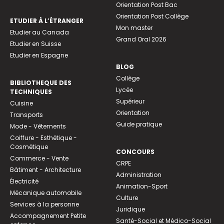
Orientation Post Bac
Orientation Post Collège
ETUDIER À L’ÉTRANGER
Mon master
Etudier au Canada
Grand Oral 2026
Etudier en Suisse
Etudier en Espagne
BLOG
Collège
BIBLIOTHEQUE DES
Lycée
TECHNIQUES
Supérieur
Cuisine
Orientation
Transports
Guide pratique
Mode - Vêtements
Coiffure - Esthétique -
Cosmétique
CONCOURS
Commerce - Vente
CRPE
Bâtiment - Architecture
Administration
Électricité
Animation-Sport
Mécanique automobile
Culture
Services à la personne
Juridique
Accompagnement Petite
Santé-Social et Médico-Social