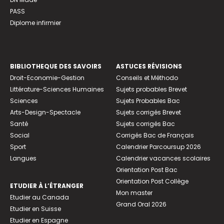
PASS
Diplome infirmier
BIBLIOTHEQUE DES SAVOIRS
ASTUCES RÉVISIONS
Droit-Economie-Gestion
Conseils et Méthodo
Littérature-Sciences Humaines
Sujets probables Brevet
Sciences
Sujets Probables Bac
Arts-Design-Spectacle
Sujets corrigés Brevet
Santé
Sujets corrigés Bac
Social
Corrigés Bac de Français
Sport
Calendrier Parcoursup 2026
Langues
Calendrier vacances scolaires
Orientation Post Bac
Orientation Post Collège
ETUDIER À L’ÉTRANGER
Mon master
Etudier au Canada
Grand Oral 2026
Etudier en Suisse
Etudier en Espagne