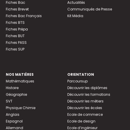
Fiches Bac
Actualités
Fiches Brevet
Communiqués de Presse
Fiches Bac Français
Kit Média
Fiches BTS
Fiches Prépa
Fiches BUT
Fiches PASS
Fiches SUP
NOS MATIÈRES
ORIENTATION
Mathématiques
Parcoursup
Histoire
Découvrir les diplômes
Géographie
Découvrir les formations
SVT
Découvrir les métiers
Physique Chimie
Découvrir les écoles
Anglais
Ecole de commerce
Espagnol
Ecole de design
Allemand
Ecole d’ingénieur