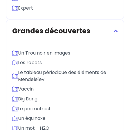
Expert
Grandes découvertes
Un Trou noir en images
Les robots
Le tableau périodique des éléments de
Mendeleïev
Vaccin
Big Bang
Le permafrost
Un équinoxe
Un mot - H2O