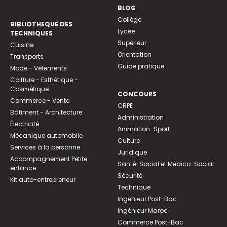
BLOG
Collège
BIBLIOTHEQUE DES
Lycée
TECHNIQUES
Supérieur
Cuisine
Orientation
Transports
Guide pratique
Mode - Vêtements
Coiffure - Esthétique -
Cosmétique
CONCOURS
Commerce - Vente
CRPE
Bâtiment - Architecture
Administration
Électricité
Animation-Sport
Mécanique automobile
Culture
Services à la personne
Juridique
Accompagnement Petite
Santé-Social et Médico-Social
enfance
Sécurité
Kit auto-entrepreneur
Technique
Ingénieur Post-Bac
Ingénieur Maroc
Commerce Post-Bac