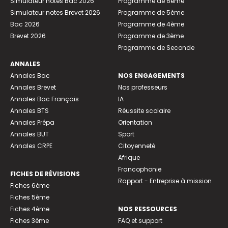
Simulateur notes Bac 2026
Programme de 6ème
Simulateur notes Brevet 2026
Programme de 5ème
Bac 2026
Programme de 4ème
Brevet 2026
Programme de 3ème
Programme de Seconde
ANNALES
Annales Bac
NOS ENGAGEMENTS
Annales Brevet
Nos professeurs
Annales Bac Français
IA
Annales BTS
Réussite scolaire
Annales Prépa
Orientation
Annales BUT
Sport
Annales CRPE
Citoyenneté
Afrique
Francophonie
FICHES DE RÉVISIONS
Rapport - Entreprise à mission
Fiches 6ème
Fiches 5ème
Fiches 4ème
NOS RESSOURCES
Fiches 3ème
FAQ et support