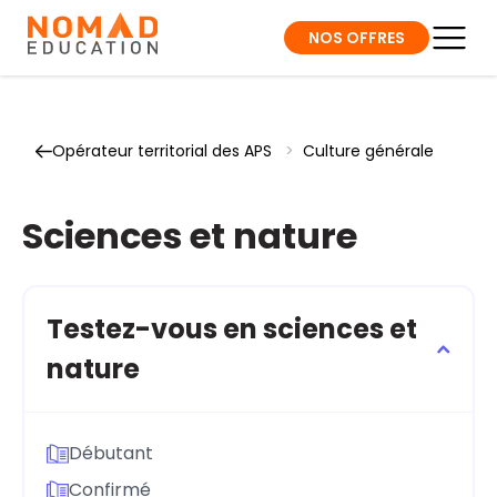
NOS OFFRES
Opérateur territorial des APS
>
Culture générale
Sciences et nature
Testez-vous en sciences et
nature
Débutant
Confirmé