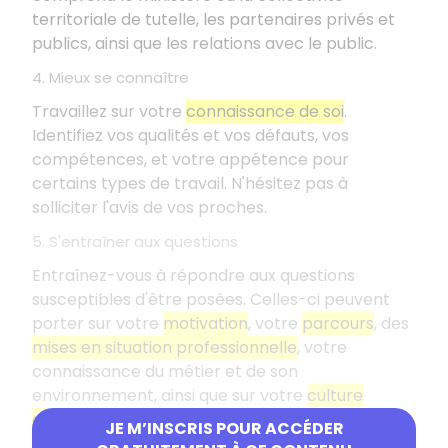
territoriale de tutelle, les partenaires privés et
publics, ainsi que les relations avec le public.
4. Mieux se connaître
Travaillez sur votre
connaissance de soi
.
Identifiez vos qualités et vos défauts, vos
compétences, et votre appétence pour
certains types de travail. N'hésitez pas à
solliciter l'avis de vos proches.
5. S'entraîner aux questions
Entraînez-vous à répondre aux questions
susceptibles d'être posées. Celles-ci peuvent
porter sur votre
motivation
, votre
parcours
, des
mises en situation professionnelle
, votre
connaissance du métier et de son
environnement, ainsi que sur votre
culture
générale
.
JE M’INSCRIS POUR ACCÉDER