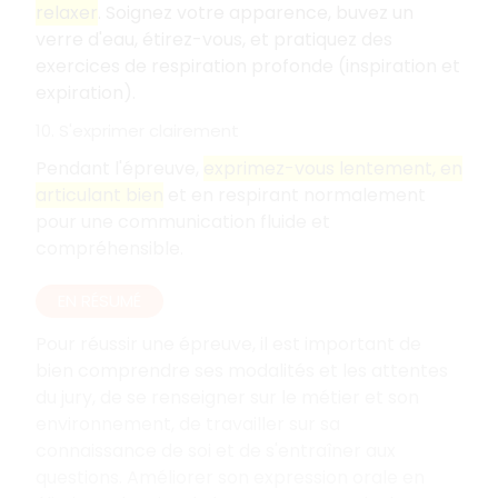
relaxer
. Soignez votre apparence, buvez un
verre d'eau, étirez-vous, et pratiquez des
exercices de respiration profonde (inspiration et
expiration).
10. S'exprimer clairement
Pendant l'épreuve,
exprimez-vous lentement, en
articulant bien
et en respirant normalement
pour une communication fluide et
compréhensible.
EN RÉSUMÉ
Pour réussir une épreuve, il est important de
bien comprendre ses modalités et les attentes
du jury, de se renseigner sur le métier et son
environnement, de travailler sur sa
connaissance de soi et de s'entraîner aux
questions. Améliorer son expression orale en