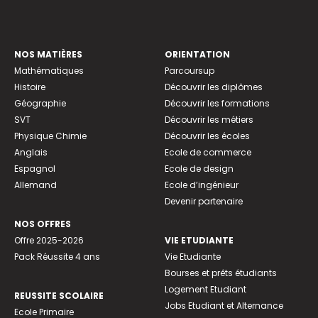
NOS MATIÈRES
ORIENTATION
Mathématiques
Parcoursup
Histoire
Découvrir les diplômes
Géographie
Découvrir les formations
SVT
Découvrir les métiers
Physique Chimie
Découvrir les écoles
Anglais
Ecole de commerce
Espagnol
Ecole de design
Allemand
Ecole d’ingénieur
Devenir partenaire
NOS OFFRES
Offre 2025-2026
VIE ETUDIANTE
Pack Réussite 4 ans
Vie Etudiante
Bourses et prêts étudiants
Logement Etudiant
REUSSITE SCOLAIRE
Jobs Etudiant et Alternance
Ecole Primaire