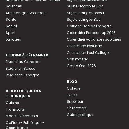
Sciences
Sujets Probables Bac
Arts-Design-Spectacle
Sujets corrigés Brevet
Santé
Sujets corrigés Bac
Social
Corrigés Bac de Français
Sport
Calendrier Parcoursup 2026
Langues
Calendrier vacances scolaires
Orientation Post Bac
Orientation Post Collège
ETUDIER À L’ÉTRANGER
Mon master
Etudier au Canada
Grand Oral 2026
Etudier en Suisse
Etudier en Espagne
BLOG
Collège
BIBLIOTHEQUE DES
Lycée
TECHNIQUES
Supérieur
Cuisine
Orientation
Transports
Guide pratique
Mode - Vêtements
Coiffure - Esthétique -
Cosmétique