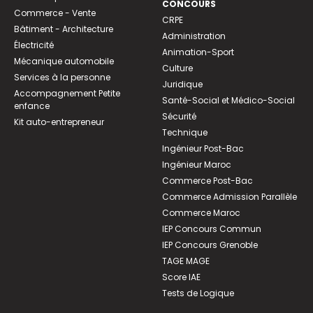
CONCOURS
Commerce - Vente
CRPE
Bâtiment - Architecture
Administration
Électricité
Animation-Sport
Mécanique automobile
Culture
Services à la personne
Juridique
Accompagnement Petite
Santé-Social et Médico-Social
enfance
Sécurité
Kit auto-entrepreneur
Technique
Ingénieur Post-Bac
Ingénieur Maroc
Commerce Post-Bac
Commerce Admission Parallèle
Commerce Maroc
IEP Concours Commun
IEP Concours Grenoble
TAGE MAGE
Score IAE
Tests de Logique