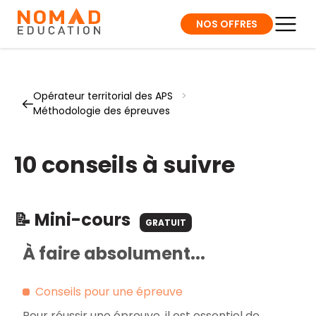
NOS OFFRES
Opérateur territorial des APS
>
Méthodologie des épreuves
10 conseils à suivre
📝 Mini-cours
GRATUIT
À faire absolument...
Conseils pour une épreuve
Pour réussir une épreuve, il est essentiel de