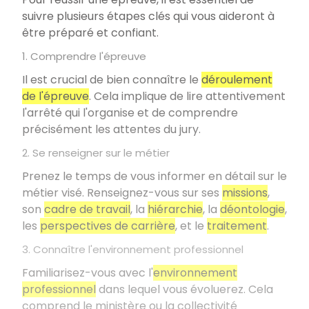
suivre plusieurs étapes clés qui vous aideront à
être préparé et confiant.
1. Comprendre l'épreuve
Il est crucial de bien connaître le
déroulement
de l'épreuve
. Cela implique de lire attentivement
l'arrêté qui l'organise et de comprendre
précisément les attentes du jury.
2. Se renseigner sur le métier
Prenez le temps de vous informer en détail sur le
métier visé. Renseignez-vous sur ses
missions
,
son
cadre de travail
, la
hiérarchie
, la
déontologie
,
les
perspectives de carrière
, et le
traitement
.
3. Connaître l'environnement professionnel
Familiarisez-vous avec l'
environnement
professionnel
dans lequel vous évoluerez. Cela
comprend le ministère ou la collectivité