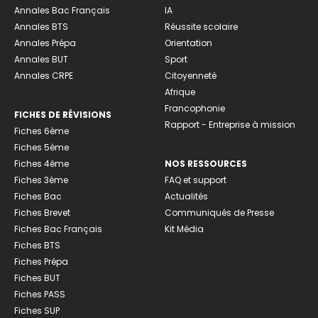
Annales Bac Français
IA
Annales BTS
Réussite scolaire
Annales Prépa
Orientation
Annales BUT
Sport
Annales CRPE
Citoyenneté
Afrique
Francophonie
FICHES DE RÉVISIONS
Rapport - Entreprise à mission
Fiches 6ème
Fiches 5ème
Fiches 4ème
NOS RESSOURCES
Fiches 3ème
FAQ et support
Fiches Bac
Actualités
Fiches Brevet
Communiqués de Presse
Fiches Bac Français
Kit Média
Fiches BTS
Fiches Prépa
Fiches BUT
Fiches PASS
Fiches SUP