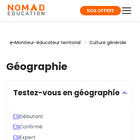
NOS OFFRES
Moniteur-éducateur territorial
>
Culture générale
Géographie
Testez-vous en géographie
Débutant
Confirmé
Expert