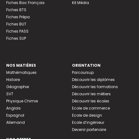
Fiches Bac Français
Kit Média
Fiches BTS
Fiches Prépa
Fiches BUT
Fiches PASS
Fiches SUP
NOS MATIÈRES
ORIENTATION
Mathématiques
Parcoursup
Histoire
Découvrir les diplômes
Géographie
Découvrir les formations
SVT
Découvrir les métiers
Physique Chimie
Découvrir les écoles
Anglais
Ecole de commerce
Espagnol
Ecole de design
Allemand
Ecole d’ingénieur
Devenir partenaire