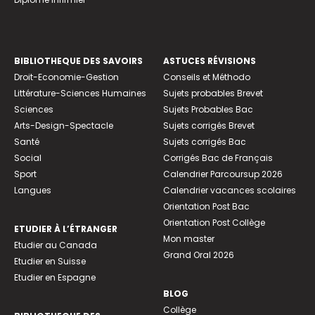
BIBLIOTHEQUE DES SAVOIRS
ASTUCES RÉVISIONS
Droit-Economie-Gestion
Conseils et Méthodo
Littérature-Sciences Humaines
Sujets probables Brevet
Sciences
Sujets Probables Bac
Arts-Design-Spectacle
Sujets corrigés Brevet
Santé
Sujets corrigés Bac
Social
Corrigés Bac de Français
Sport
Calendrier Parcoursup 2026
Langues
Calendrier vacances scolaires
Orientation Post Bac
Orientation Post Collège
ETUDIER À L’ÉTRANGER
Mon master
Etudier au Canada
Grand Oral 2026
Etudier en Suisse
Etudier en Espagne
BLOG
Collège