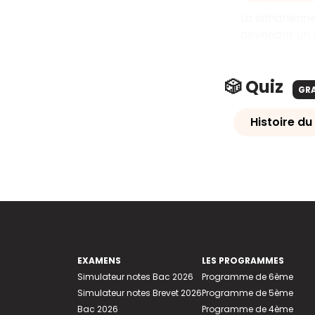
La saharienne
devenant un b
🎲 Quiz
GR
Histoire d
EXAMENS
LES PROGRAMMES
Simulateur notes Bac 2026
Programme de 6ème
Simulateur notes Brevet 2026
Programme de 5ème
Bac 2026
Programme de 4ème