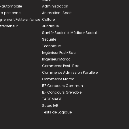
 automobile
Administration
 la personne
Animation-Sport
ement Petite enfance
Culture
ntrepreneur
Juridique
Santé-Social et Médico-Social
Sécurité
Technique
Ingénieur Post-Bac
Ingénieur Maroc
Commerce Post-Bac
Commerce Admission Parallèle
Commerce Maroc
IEP Concours Commun
IEP Concours Grenoble
TAGE MAGE
Score IAE
Tests de Logique