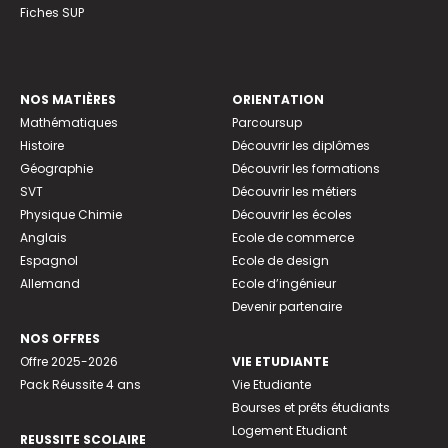
Fiches SUP
NOS MATIÈRES
ORIENTATION
Mathématiques
Parcoursup
Histoire
Découvrir les diplômes
Géographie
Découvrir les formations
SVT
Découvrir les métiers
Physique Chimie
Découvrir les écoles
Anglais
Ecole de commerce
Espagnol
Ecole de design
Allemand
Ecole d’ingénieur
Devenir partenaire
NOS OFFRES
Offre 2025-2026
VIE ETUDIANTE
Pack Réussite 4 ans
Vie Etudiante
Bourses et prêts étudiants
Logement Etudiant
REUSSITE SCOLAIRE