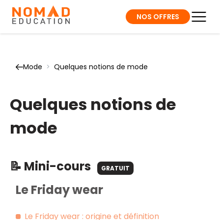
NOS OFFRES
Mode
>
Quelques notions de mode
Quelques notions de
mode
📝 Mini-cours
GRATUIT
Le Friday wear
Le Friday wear : origine et définition