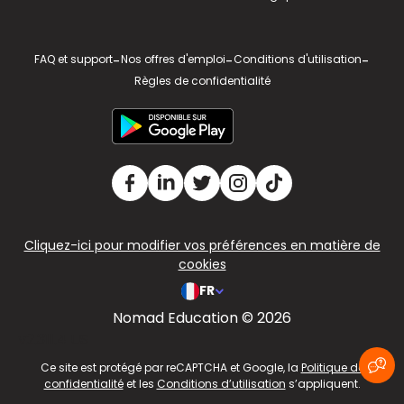
FAQ et support
-
Nos offres d'emploi
-
Conditions d'utilisation
-
Règles de confidentialité
Cliquez-ici pour modifier vos préférences en matière de
cookies
FR
Nomad Education © 2026
v2.311.4 US
Ce site est protégé par reCAPTCHA et Google, la
Politique de
confidentialité
et les
Conditions d’utilisation
s’appliquent.