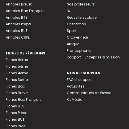
Annales Brevet
Nos professeurs
Annales Bac Français
IA
Annales BTS
Réussite scolaire
Annales Prépa
Orientation
Annales BUT
Sport
Annales CRPE
Citoyenneté
Afrique
Francophonie
FICHES DE RÉVISIONS
Rapport - Entreprise à mission
Fiches 6ème
Fiches 5ème
Fiches 4ème
NOS RESSOURCES
Fiches 3ème
FAQ et support
Fiches Bac
Actualités
Fiches Brevet
Communiqués de Presse
Fiches Bac Français
Kit Média
Fiches BTS
Fiches Prépa
Fiches BUT
Fiches PASS