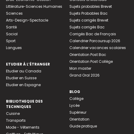
Littérature-Sciences Humaines
Sujets probables Brevet
Sciences
Sujets Probables Bac
Arts-Design-Spectacle
Sujets corrigés Brevet
Santé
Sujets corrigés Bac
Social
Corrigés Bac de Français
Sport
Calendrier Parcoursup 2026
Langues
Calendrier vacances scolaires
Orientation Post Bac
Orientation Post Collège
ETUDIER À L’ÉTRANGER
Mon master
Etudier au Canada
Grand Oral 2026
Etudier en Suisse
Etudier en Espagne
BLOG
Collège
BIBLIOTHEQUE DES
Lycée
TECHNIQUES
Supérieur
Cuisine
Orientation
Transports
Guide pratique
Mode - Vêtements