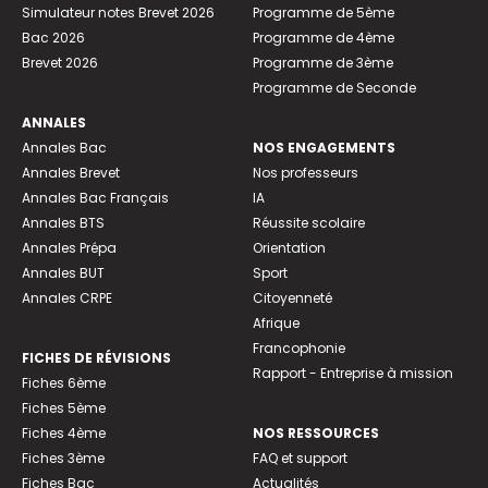
Simulateur notes Brevet 2026
Programme de 5ème
Bac 2026
Programme de 4ème
Brevet 2026
Programme de 3ème
Programme de Seconde
ANNALES
Annales Bac
NOS ENGAGEMENTS
Annales Brevet
Nos professeurs
Annales Bac Français
IA
Annales BTS
Réussite scolaire
Annales Prépa
Orientation
Annales BUT
Sport
Annales CRPE
Citoyenneté
Afrique
Francophonie
FICHES DE RÉVISIONS
Rapport - Entreprise à mission
Fiches 6ème
Fiches 5ème
Fiches 4ème
NOS RESSOURCES
Fiches 3ème
FAQ et support
Fiches Bac
Actualités