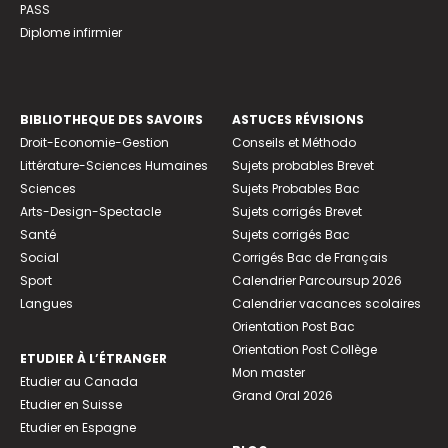
PASS
Diplome infirmier
BIBLIOTHEQUE DES SAVOIRS
ASTUCES RÉVISIONS
Droit-Economie-Gestion
Conseils et Méthodo
Littérature-Sciences Humaines
Sujets probables Brevet
Sciences
Sujets Probables Bac
Arts-Design-Spectacle
Sujets corrigés Brevet
Santé
Sujets corrigés Bac
Social
Corrigés Bac de Français
Sport
Calendrier Parcoursup 2026
Langues
Calendrier vacances scolaires
Orientation Post Bac
Orientation Post Collège
ETUDIER À L’ÉTRANGER
Mon master
Etudier au Canada
Grand Oral 2026
Etudier en Suisse
Etudier en Espagne