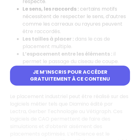
respecté.
Le sens, les raccords
:
certains motifs
nécessitent de respecter le sens, d’autres
comme les carreaux ou rayures peuvent
être raccordés.
Les tailles à placer
:
dans le cas de
placement multiple.
L’espacement entre les éléments
:
il
permet le passage du ciseau de coupe.
La marge de sécurité
:
nécessaire en
JE M’INSCRIS POUR ACCÉDER
début et fin de placement.
GRATUITEMENT À CE CONTENU
Le placement industriel peut être réalisé sur des
logiciels métier tels que Diamino édité par
Lectra, Gerber Technologie ou Vétigraph. Ces
logiciels de CAO permettent de faire des
simulations et d’obtenir aisément des
placements optimisés. L’efficience est le