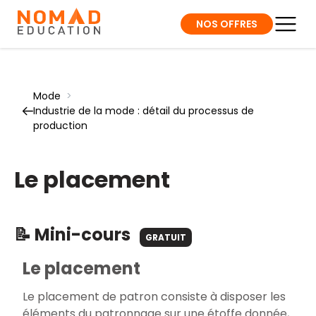
NOS OFFRES
Mode
>
Industrie de la mode : détail du processus de
production
Le placement
📝 Mini-cours
GRATUIT
Le placement
Le placement de patron consiste à disposer les
éléments du patronnage sur une étoffe donnée,