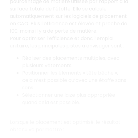
pourcentage de matière utilisée par rapport à la
surface totale de l’étoffe. Elle se calcule
automatiquement sur les logiciels de placement
en CAO. Plus l’efficience est élevée et proche de
100, moins il y a de perte de matière.
Pour optimiser l’efficience et donc l’emploi
unitaire, les principales pistes à envisager sont
:
Réaliser des placements multiples, avec
plusieurs vêtements.
Positionner les éléments «
tête bêche
»,
cela n’est possible qu’avec une étoffe sans
sens.
Sélectionner une laize plus appropriée
quand cela est possible.
Lorsque le placement est optimisé, le résultat
obtenu va permettre
: