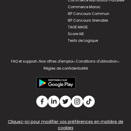
Commerce Admission Parallèle
Commerce Maroc
IEP Concours Commun
IEP Concours Grenoble
TAGE MAGE
Score IAE
Tests de Logique
FAQ et support
-
Nos offres d'emploi
-
Conditions d'utilisation
-
Règles de confidentialité
Cliquez-ici pour modifier vos préférences en matière de
cookies