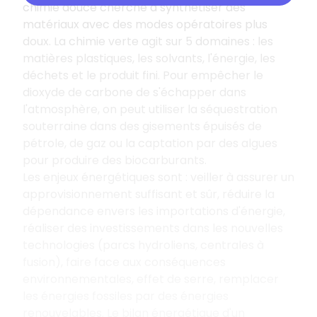
chimie douce cherche à synthétiser des
matériaux avec des modes opératoires plus
doux. La chimie verte agit sur 5 domaines
: les
matières plastiques, les solvants, l'énergie, les
déchets et le produit fini. Pour empêcher le
dioxyde de carbone de s'échapper dans
l'atmosphère, on peut utiliser la séquestration
souterraine dans des gisements épuisés de
pétrole, de gaz ou la captation par des algues
pour produire des biocarburants.
Les enjeux énergétiques sont
: veiller à assurer un
approvisionnement suffisant et sûr, réduire la
dépendance envers les importations d'énergie,
réaliser des investissements dans les nouvelles
technologies (parcs hydroliens, centrales à
fusion), faire face aux conséquences
environnementales, effet de serre, remplacer
les énergies fossiles par des énergies
renouvelables. Le bilan énergétique d'un