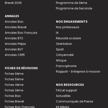
Brevet 2026
Programme de 3ème
Programme de Seconde
ANNALES
Annales Bac
NOS ENGAGEMENTS
Annales Brevet
Nos professeurs
Annales Bac Français
IA
Annales BTS
Réussite scolaire
Annales Prépa
Orientation
Annales BUT
Sport
Annales CRPE
Citoyenneté
Afrique
Francophonie
FICHES DE RÉVISIONS
Rapport - Entreprise à mission
Fiches 6ème
Fiches 5ème
Fiches 4ème
NOS RESSOURCES
Fiches 3ème
FAQ et support
Fiches Bac
Actualités
Fiches Brevet
Communiqués de Presse
Fiches Bac Français
Kit Média