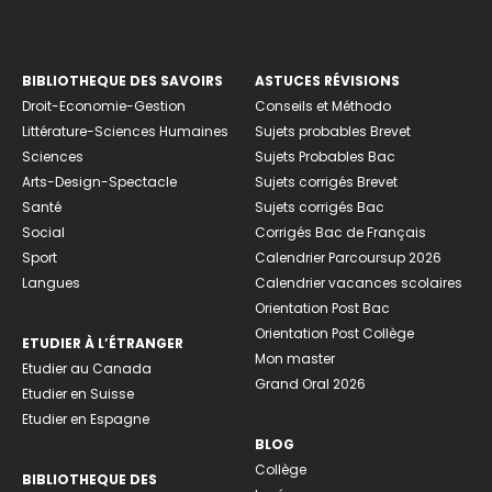
BIBLIOTHEQUE DES SAVOIRS
ASTUCES RÉVISIONS
Droit-Economie-Gestion
Conseils et Méthodo
Littérature-Sciences Humaines
Sujets probables Brevet
Sciences
Sujets Probables Bac
Arts-Design-Spectacle
Sujets corrigés Brevet
Santé
Sujets corrigés Bac
Social
Corrigés Bac de Français
Sport
Calendrier Parcoursup 2026
Langues
Calendrier vacances scolaires
Orientation Post Bac
Orientation Post Collège
ETUDIER À L’ÉTRANGER
Mon master
Etudier au Canada
Grand Oral 2026
Etudier en Suisse
Etudier en Espagne
BLOG
Collège
BIBLIOTHEQUE DES