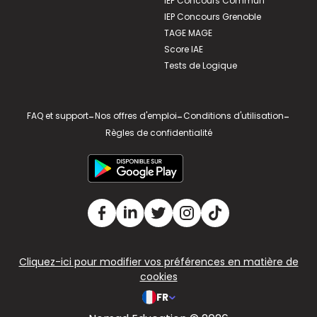
IEP Concours Commun
IEP Concours Grenoble
TAGE MAGE
Score IAE
Tests de Logique
FAQ et support
-
Nos offres d'emploi
-
Conditions d'utilisation
-
Règles de confidentialité
Cliquez-ici pour modifier vos préférences en matière de
cookies
FR