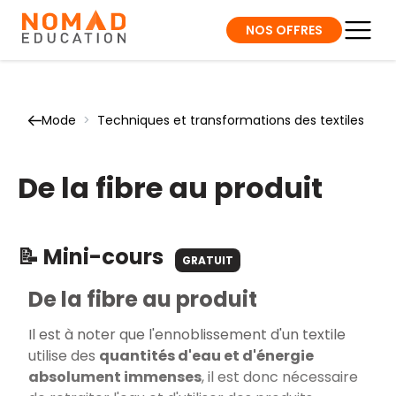
NOS OFFRES
Mode
>
Techniques et transformations des textiles
De la fibre au produit
📝 Mini-cours
GRATUIT
De la fibre au produit
Il est à noter que l'ennoblissement d'un textile
utilise des
quantités d'eau et d'énergie
absolument immenses
, il est donc nécessaire