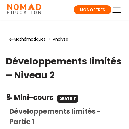
NOS OFFRES
Mathématiques
>
Analyse
Développements limités
– Niveau 2
📝 Mini-cours
GRATUIT
Développements limités -
Partie 1