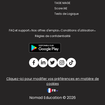
TAGE MAGE
Score IAE
Tests de Logique
FAQ et support
-
Nos offres d'emploi
-
Conditions d'utilisation
-
Règles de confidentialité
Cliquez-ici pour modifier vos préférences en matière de
cookies
FR
Nomad Education © 2026
v2.311.4 US