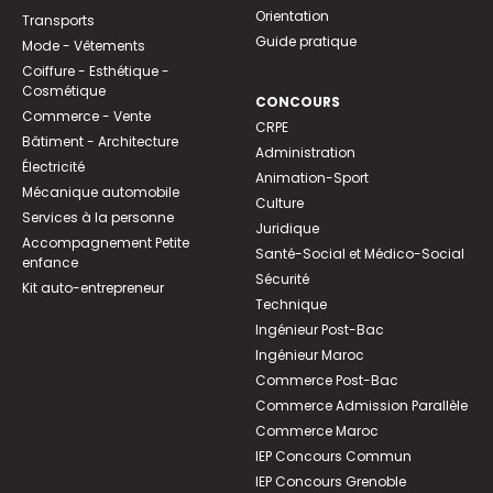
Orientation
Transports
Guide pratique
Mode - Vêtements
Coiffure - Esthétique -
Cosmétique
CONCOURS
Commerce - Vente
CRPE
Bâtiment - Architecture
Administration
Électricité
Animation-Sport
Mécanique automobile
Culture
Services à la personne
Juridique
Accompagnement Petite
Santé-Social et Médico-Social
enfance
Sécurité
Kit auto-entrepreneur
Technique
Ingénieur Post-Bac
Ingénieur Maroc
Commerce Post-Bac
Commerce Admission Parallèle
Commerce Maroc
IEP Concours Commun
IEP Concours Grenoble