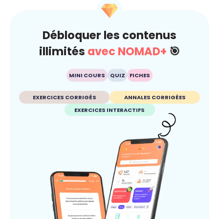
Débloquer les contenus
illimités
avec NOMAD+
🎯
MINI COURS
QUIZ
FICHES
EXERCICES CORRIGÉS
ANNALES CORRIGÉES
EXERCICES INTERACTIFS