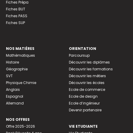
Fiches Prépa
Fiches BUT
Fiches PASS
Fiches SUP
NOS MATIÈRES
ORIENTATION
Mathématiques
Parcoursup
Histoire
Découvrir les diplômes
Géographie
Découvrir les formations
SVT
Découvrir les métiers
Physique Chimie
Découvrir les écoles
Anglais
Ecole de commerce
Espagnol
Ecole de design
Allemand
Ecole d’ingénieur
Devenir partenaire
NOS OFFRES
Offre 2025-2026
VIE ETUDIANTE