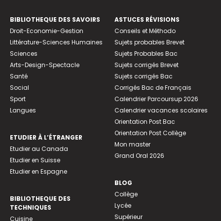
BIBLIOTHEQUE DES SAVOIRS
ASTUCES RÉVISIONS
Droit-Economie-Gestion
Conseils et Méthodo
Littérature-Sciences Humaines
Sujets probables Brevet
Sciences
Sujets Probables Bac
Arts-Design-Spectacle
Sujets corrigés Brevet
Santé
Sujets corrigés Bac
Social
Corrigés Bac de Français
Sport
Calendrier Parcoursup 2026
Langues
Calendrier vacances scolaires
Orientation Post Bac
Orientation Post Collège
ETUDIER À L’ÉTRANGER
Mon master
Etudier au Canada
Grand Oral 2026
Etudier en Suisse
Etudier en Espagne
BLOG
Collège
BIBLIOTHEQUE DES
Lycée
TECHNIQUES
Supérieur
Cuisine