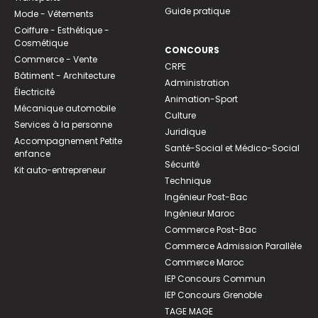
Guide pratique
Mode - Vêtements
Coiffure - Esthétique -
Cosmétique
CONCOURS
Commerce - Vente
CRPE
Bâtiment - Architecture
Administration
Électricité
Animation-Sport
Mécanique automobile
Culture
Services à la personne
Juridique
Accompagnement Petite
Santé-Social et Médico-Social
enfance
Sécurité
Kit auto-entrepreneur
Technique
Ingénieur Post-Bac
Ingénieur Maroc
Commerce Post-Bac
Commerce Admission Parallèle
Commerce Maroc
IEP Concours Commun
IEP Concours Grenoble
TAGE MAGE