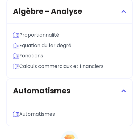
Algèbre - Analyse
Proportionnalité
Equation du 1er degré
Fonctions
Calculs commerciaux et financiers
Automatismes
Automatismes