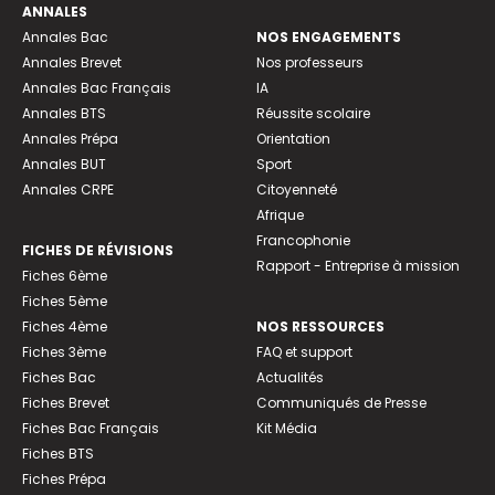
ANNALES
Annales Bac
NOS ENGAGEMENTS
Annales Brevet
Nos professeurs
Annales Bac Français
IA
Annales BTS
Réussite scolaire
Annales Prépa
Orientation
Annales BUT
Sport
Annales CRPE
Citoyenneté
Afrique
Francophonie
FICHES DE RÉVISIONS
Rapport - Entreprise à mission
Fiches 6ème
Fiches 5ème
Fiches 4ème
NOS RESSOURCES
Fiches 3ème
FAQ et support
Fiches Bac
Actualités
Fiches Brevet
Communiqués de Presse
Fiches Bac Français
Kit Média
Fiches BTS
Fiches Prépa