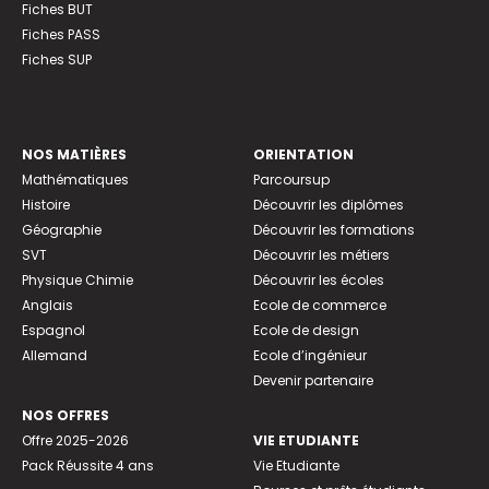
Fiches BUT
Fiches PASS
Fiches SUP
NOS MATIÈRES
ORIENTATION
Mathématiques
Parcoursup
Histoire
Découvrir les diplômes
Géographie
Découvrir les formations
SVT
Découvrir les métiers
Physique Chimie
Découvrir les écoles
Anglais
Ecole de commerce
Espagnol
Ecole de design
Allemand
Ecole d’ingénieur
Devenir partenaire
NOS OFFRES
Offre 2025-2026
VIE ETUDIANTE
Pack Réussite 4 ans
Vie Etudiante