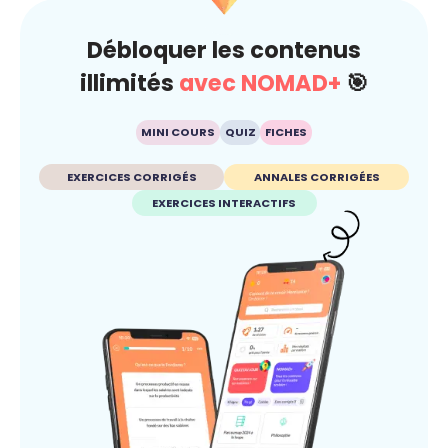
Débloquer les contenus
illimités
avec NOMAD+
🎯
MINI COURS
QUIZ
FICHES
EXERCICES CORRIGÉS
ANNALES CORRIGÉES
EXERCICES INTERACTIFS