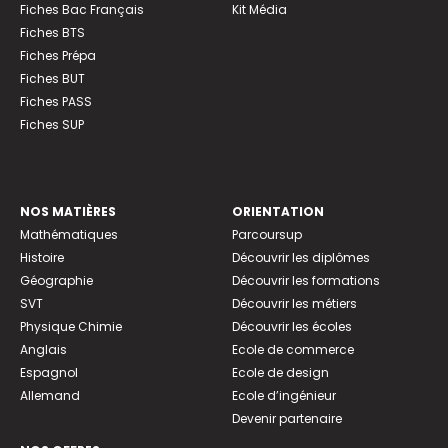
Fiches Bac Français
Kit Média
Fiches BTS
Fiches Prépa
Fiches BUT
Fiches PASS
Fiches SUP
NOS MATIÈRES
ORIENTATION
Mathématiques
Parcoursup
Histoire
Découvrir les diplômes
Géographie
Découvrir les formations
SVT
Découvrir les métiers
Physique Chimie
Découvrir les écoles
Anglais
Ecole de commerce
Espagnol
Ecole de design
Allemand
Ecole d’ingénieur
Devenir partenaire