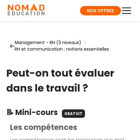
NOS OFFRES
Management - RH (3 niveaux)
>
RH et communication : notions essentielles
Peut-on tout évaluer
dans le travail ?
📝 Mini-cours
GRATUIT
Les compétences
Les compétences sont les ressources que met