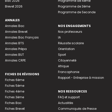
Bac 2026
Programme de 4ème
Brevet 2026
Programme de 3ème
Programme de Seconde
ANNALES
Annales Bac
NOS ENGAGEMENTS
Annales Brevet
Nos professeurs
Annales Bac Français
IA
Annales BTS
Réussite scolaire
Annales Prépa
Orientation
Annales BUT
Sport
Annales CRPE
Citoyenneté
Afrique
Francophonie
FICHES DE RÉVISIONS
Rapport - Entreprise à mission
Fiches 6ème
Fiches 5ème
Fiches 4ème
NOS RESSOURCES
Fiches 3ème
FAQ et support
Fiches Bac
Actualités
Fiches Brevet
Communiqués de Presse