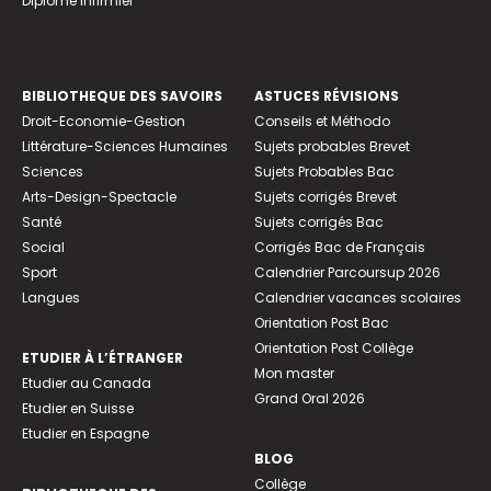
Diplome infirmier
BIBLIOTHEQUE DES SAVOIRS
ASTUCES RÉVISIONS
Droit-Economie-Gestion
Conseils et Méthodo
Littérature-Sciences Humaines
Sujets probables Brevet
Sciences
Sujets Probables Bac
Arts-Design-Spectacle
Sujets corrigés Brevet
Santé
Sujets corrigés Bac
Social
Corrigés Bac de Français
Sport
Calendrier Parcoursup 2026
Langues
Calendrier vacances scolaires
Orientation Post Bac
Orientation Post Collège
ETUDIER À L’ÉTRANGER
Mon master
Etudier au Canada
Grand Oral 2026
Etudier en Suisse
Etudier en Espagne
BLOG
Collège