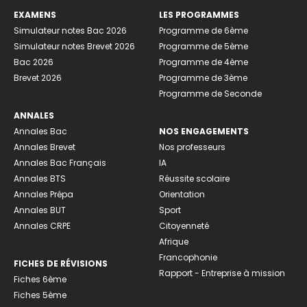
EXAMENS
LES PROGRAMMES
Simulateur notes Bac 2026
Programme de 6ème
Simulateur notes Brevet 2026
Programme de 5ème
Bac 2026
Programme de 4ème
Brevet 2026
Programme de 3ème
Programme de Seconde
ANNALES
Annales Bac
NOS ENGAGEMENTS
Annales Brevet
Nos professeurs
Annales Bac Français
IA
Annales BTS
Réussite scolaire
Annales Prépa
Orientation
Annales BUT
Sport
Annales CRPE
Citoyenneté
Afrique
Francophonie
FICHES DE RÉVISIONS
Rapport - Entreprise à mission
Fiches 6ème
Fiches 5ème