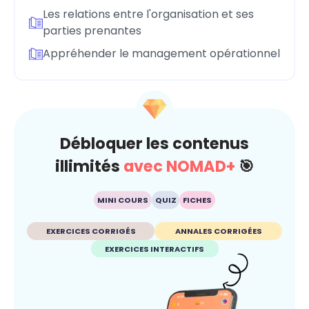
Les relations entre l'organisation et ses
parties prenantes
Appréhender le management opérationnel
Débloquer les contenus
illimités
avec NOMAD+
🎯
MINI COURS
QUIZ
FICHES
EXERCICES CORRIGÉS
ANNALES CORRIGÉES
EXERCICES INTERACTIFS