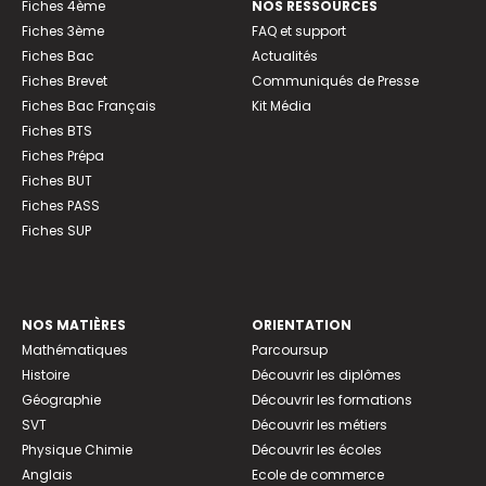
Fiches 4ème
NOS RESSOURCES
Fiches 3ème
FAQ et support
Fiches Bac
Actualités
Fiches Brevet
Communiqués de Presse
Fiches Bac Français
Kit Média
Fiches BTS
Fiches Prépa
Fiches BUT
Fiches PASS
Fiches SUP
NOS MATIÈRES
ORIENTATION
Mathématiques
Parcoursup
Histoire
Découvrir les diplômes
Géographie
Découvrir les formations
SVT
Découvrir les métiers
Physique Chimie
Découvrir les écoles
Anglais
Ecole de commerce