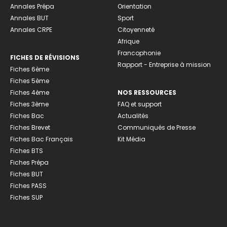
Annales Prépa
Orientation
Annales BUT
Sport
Annales CRPE
Citoyenneté
Afrique
Francophonie
FICHES DE RÉVISIONS
Rapport - Entreprise à mission
Fiches 6ème
Fiches 5ème
Fiches 4ème
NOS RESSOURCES
Fiches 3ème
FAQ et support
Fiches Bac
Actualités
Fiches Brevet
Communiqués de Presse
Fiches Bac Français
Kit Média
Fiches BTS
Fiches Prépa
Fiches BUT
Fiches PASS
Fiches SUP