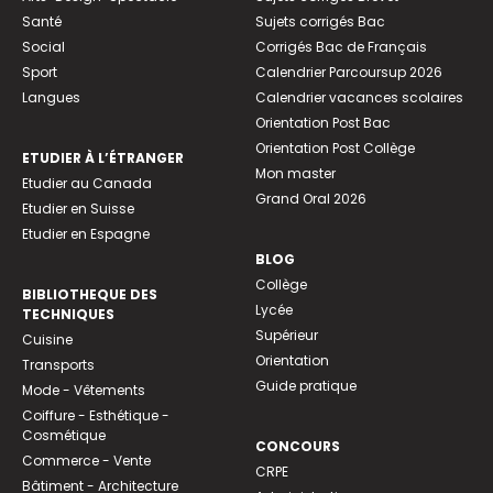
Santé
Sujets corrigés Bac
Social
Corrigés Bac de Français
Sport
Calendrier Parcoursup 2026
Langues
Calendrier vacances scolaires
Orientation Post Bac
Orientation Post Collège
ETUDIER À L’ÉTRANGER
Mon master
Etudier au Canada
Grand Oral 2026
Etudier en Suisse
Etudier en Espagne
BLOG
Collège
BIBLIOTHEQUE DES
Lycée
TECHNIQUES
Supérieur
Cuisine
Orientation
Transports
Guide pratique
Mode - Vêtements
Coiffure - Esthétique -
Cosmétique
CONCOURS
Commerce - Vente
CRPE
Bâtiment - Architecture