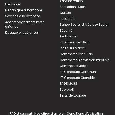
Administration
Électricité
Animation-Sport
Mécanique automobile
Culture
Services à la personne
Juridique
Accompagnement Petite
Santé-Social et Médico-Social
enfance
Sécurité
Kit auto-entrepreneur
Technique
Ingénieur Post-Bac
Ingénieur Maroc
Commerce Post-Bac
Commerce Admission Parallèle
Commerce Maroc
IEP Concours Commun
IEP Concours Grenoble
TAGE MAGE
Score IAE
Tests de Logique
FAQ et support
-
Nos offres d'emploi
-
Conditions d'utilisation
-