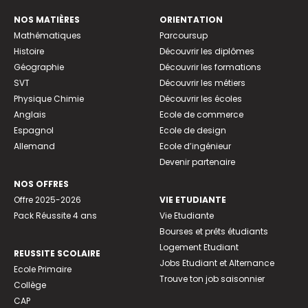
NOS MATIÈRES
ORIENTATION
Mathématiques
Parcoursup
Histoire
Découvrir les diplômes
Géographie
Découvrir les formations
SVT
Découvrir les métiers
Physique Chimie
Découvrir les écoles
Anglais
Ecole de commerce
Espagnol
Ecole de design
Allemand
Ecole d’ingénieur
Devenir partenaire
NOS OFFRES
Offre 2025-2026
VIE ETUDIANTE
Pack Réussite 4 ans
Vie Etudiante
Bourses et prêts étudiants
Logement Etudiant
REUSSITE SCOLAIRE
Jobs Etudiant et Alternance
Ecole Primaire
Trouve ton job saisonnier
Collège
CAP