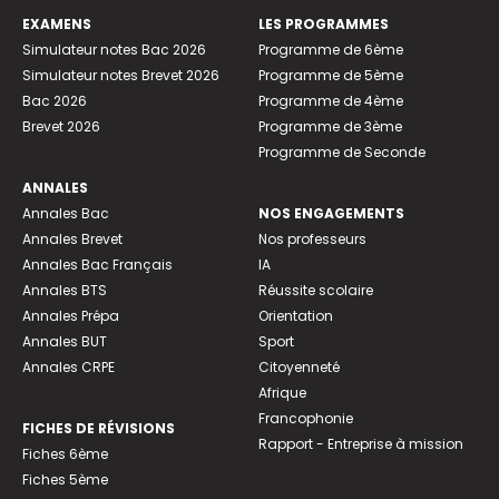
EXAMENS
LES PROGRAMMES
Simulateur notes Bac 2026
Programme de 6ème
Simulateur notes Brevet 2026
Programme de 5ème
Bac 2026
Programme de 4ème
Brevet 2026
Programme de 3ème
Programme de Seconde
ANNALES
Annales Bac
NOS ENGAGEMENTS
Annales Brevet
Nos professeurs
Annales Bac Français
IA
Annales BTS
Réussite scolaire
Annales Prépa
Orientation
Annales BUT
Sport
Annales CRPE
Citoyenneté
Afrique
Francophonie
FICHES DE RÉVISIONS
Rapport - Entreprise à mission
Fiches 6ème
Fiches 5ème