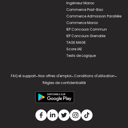
Ingénieur Maroc
Commerce Post-Bac
Commerce Admission Parallèle
Commerce Maroc
IEP Concours Commun
IEP Concours Grenoble
TAGE MAGE
Score IAE
Tests de Logique
FAQ et support
-
Nos offres d'emploi
-
Conditions d'utilisation
-
Règles de confidentialité