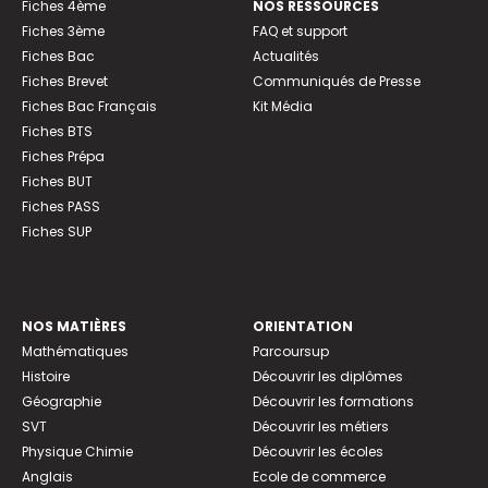
Fiches 4ème
NOS RESSOURCES
Fiches 3ème
FAQ et support
Fiches Bac
Actualités
Fiches Brevet
Communiqués de Presse
Fiches Bac Français
Kit Média
Fiches BTS
Fiches Prépa
Fiches BUT
Fiches PASS
Fiches SUP
NOS MATIÈRES
ORIENTATION
Mathématiques
Parcoursup
Histoire
Découvrir les diplômes
Géographie
Découvrir les formations
SVT
Découvrir les métiers
Physique Chimie
Découvrir les écoles
Anglais
Ecole de commerce