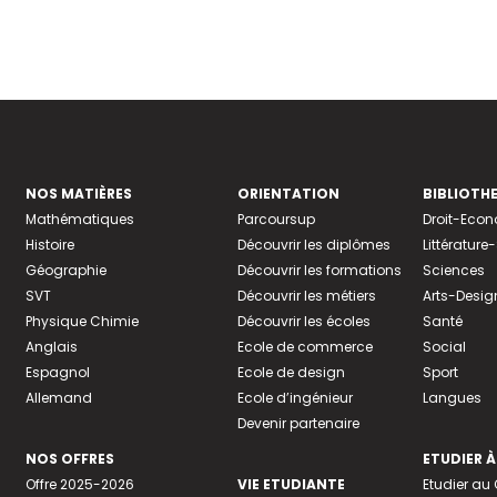
NOS MATIÈRES
ORIENTATION
BIBLIOTH
Mathématiques
Parcoursup
Droit-Eco
Histoire
Découvrir les diplômes
Littératur
Géographie
Découvrir les formations
Sciences
SVT
Découvrir les métiers
Arts-Desig
Physique Chimie
Découvrir les écoles
Santé
Anglais
Ecole de commerce
Social
Espagnol
Ecole de design
Sport
Allemand
Ecole d’ingénieur
Langues
Devenir partenaire
NOS OFFRES
ETUDIER À
Offre 2025-2026
VIE ETUDIANTE
Etudier a