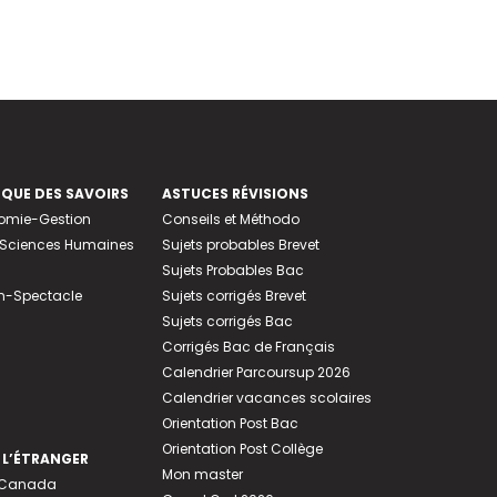
EQUE DES SAVOIRS
ASTUCES RÉVISIONS
nomie-Gestion
Conseils et Méthodo
e-Sciences Humaines
Sujets probables Brevet
Sujets Probables Bac
n-Spectacle
Sujets corrigés Brevet
Sujets corrigés Bac
Corrigés Bac de Français
Calendrier Parcoursup 2026
Calendrier vacances scolaires
Orientation Post Bac
Orientation Post Collège
 L’ÉTRANGER
Mon master
u Canada