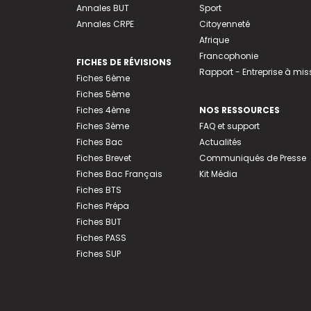
Annales BUT
Sport
Annales CRPE
Citoyenneté
Afrique
Francophonie
FICHES DE RÉVISIONS
Rapport - Entreprise à mis
Fiches 6ème
Fiches 5ème
Fiches 4ème
NOS RESSOURCES
Fiches 3ème
FAQ et support
Fiches Bac
Actualités
Fiches Brevet
Communiqués de Presse
Fiches Bac Français
Kit Média
Fiches BTS
Fiches Prépa
Fiches BUT
Fiches PASS
Fiches SUP