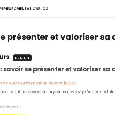
PÉRIEUR
ORIENTATION
BLOG
se présenter et valoriser sa
ours
GRATUIT
: savoir se présenter et valoriser sa
 de votre présentation devant le jury
 présentation devant le jury, vous devrez préciser certai
à présenter