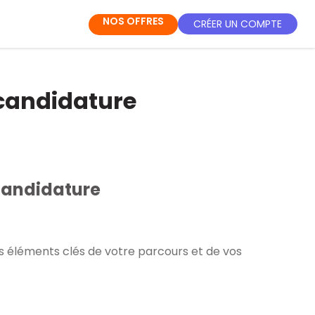
NOS OFFRES
CRÉER UN COMPTE
 candidature
 candidature
ns éléments clés de votre parcours et de vos