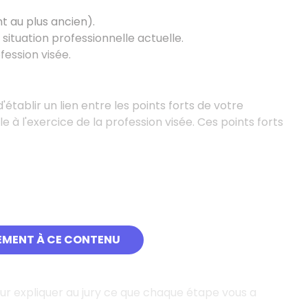
t au plus ancien).
 situation professionnelle actuelle.
fession visée.
'établir un lien entre les points forts de votre
e à l'exercice de la profession visée. Ces points forts
EMENT À CE CONTENU
ur expliquer au jury ce que chaque étape vous a