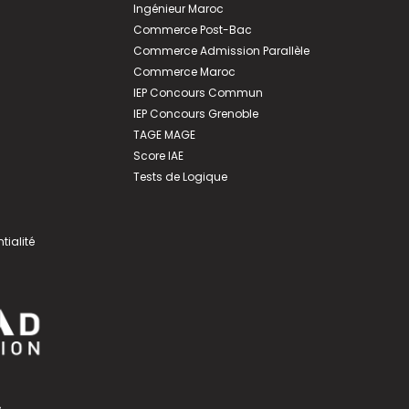
Ingénieur Maroc
Commerce Post-Bac
Commerce Admission Parallèle
Commerce Maroc
IEP Concours Commun
IEP Concours Grenoble
TAGE MAGE
Score IAE
Tests de Logique
tialité