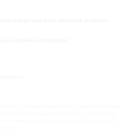
e et à ce qui vous attire dans cette profession.
ours organisé et convaincant.
es parties.
éléments clés de votre parcours (personnel, scolaire,
 éléments et les exigences du métier, en valorisant
tre présentation doit être structurée, organisée et
 pauses.