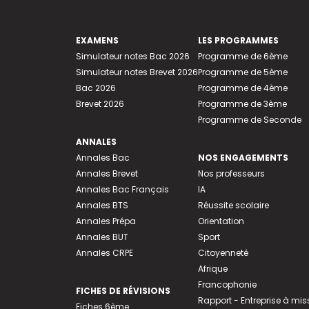
EXAMENS
LES PROGRAMMES
Simulateur notes Bac 2026
Programme de 6ème
Simulateur notes Brevet 2026
Programme de 5ème
Bac 2026
Programme de 4ème
Brevet 2026
Programme de 3ème
Programme de Seconde
ANNALES
Annales Bac
NOS ENGAGEMENTS
Annales Brevet
Nos professeurs
Annales Bac Français
IA
Annales BTS
Réussite scolaire
Annales Prépa
Orientation
Annales BUT
Sport
Annales CRPE
Citoyenneté
Afrique
Francophonie
FICHES DE RÉVISIONS
Rapport - Entreprise à mis
Fiches 6ème