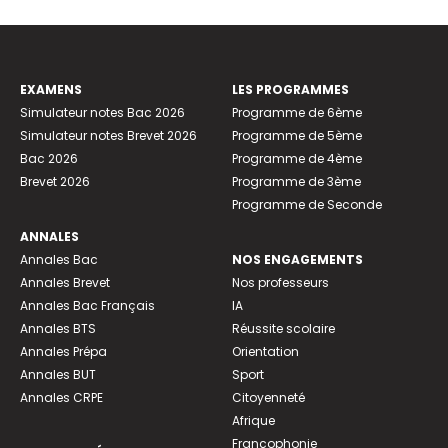
EXAMENS
LES PROGRAMMES
Simulateur notes Bac 2026
Programme de 6ème
Simulateur notes Brevet 2026
Programme de 5ème
Bac 2026
Programme de 4ème
Brevet 2026
Programme de 3ème
Programme de Seconde
ANNALES
Annales Bac
NOS ENGAGEMENTS
Annales Brevet
Nos professeurs
Annales Bac Français
IA
Annales BTS
Réussite scolaire
Annales Prépa
Orientation
Annales BUT
Sport
Annales CRPE
Citoyenneté
Afrique
Francophonie