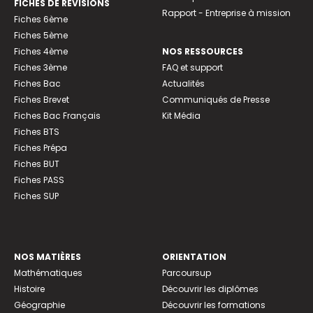
FICHES DE RÉVISIONS
Rapport - Entreprise à mission
Fiches 6ème
Fiches 5ème
Fiches 4ème
NOS RESSOURCES
Fiches 3ème
FAQ et support
Fiches Bac
Actualités
Fiches Brevet
Communiqués de Presse
Fiches Bac Français
Kit Média
Fiches BTS
Fiches Prépa
Fiches BUT
Fiches PASS
Fiches SUP
NOS MATIÈRES
ORIENTATION
Mathématiques
Parcoursup
Histoire
Découvrir les diplômes
Géographie
Découvrir les formations