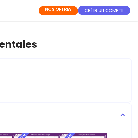
NOS OFFRES
CRÉER UN COMPTE
entales