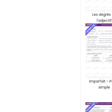
Les degrés
l'adjectif
PREMIUM
Imparfait - 
simple
PREMIUM