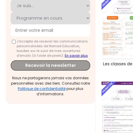
PREMIUM
J'accepte de recevoir les communications
personnalisées de Nomad Education,
basées sur le suivi de mes ouvertures
d'emails (à l’aide de pixels).
En savoir plus
Les classes d
Recevoir la newsletter
Nous ne partagerons jamais vos données
personnelles avec des tiers. Consultez notre
PREMIUM
Politique de confidentialité
pour plus
d’informations.