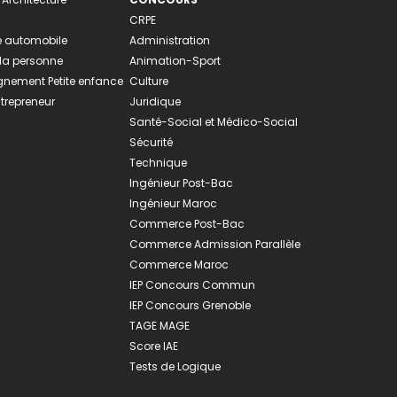
CRPE
 automobile
Administration
 la personne
Animation-Sport
ement Petite enfance
Culture
ntrepreneur
Juridique
Santé-Social et Médico-Social
Sécurité
Technique
Ingénieur Post-Bac
Ingénieur Maroc
Commerce Post-Bac
Commerce Admission Parallèle
Commerce Maroc
IEP Concours Commun
IEP Concours Grenoble
TAGE MAGE
Score IAE
Tests de Logique