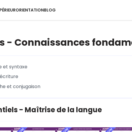
PÉRIEUR
ORIENTATION
BLOG
is - Connaissances fondam
 et syntaxe
écriture
e et conjugaison
ntiels - Maîtrise de la langue