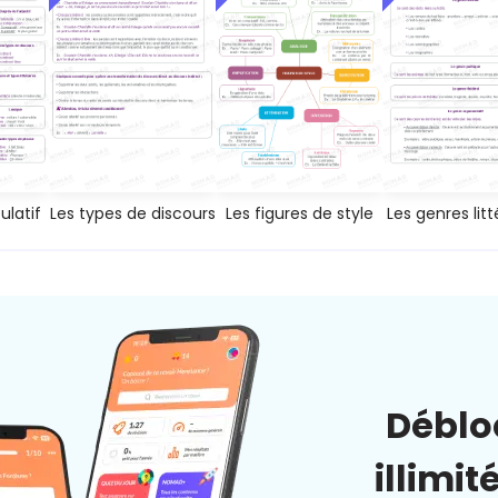
latif
Les types de discours
Les figures de style
Les genres litt
Déblo
illimit