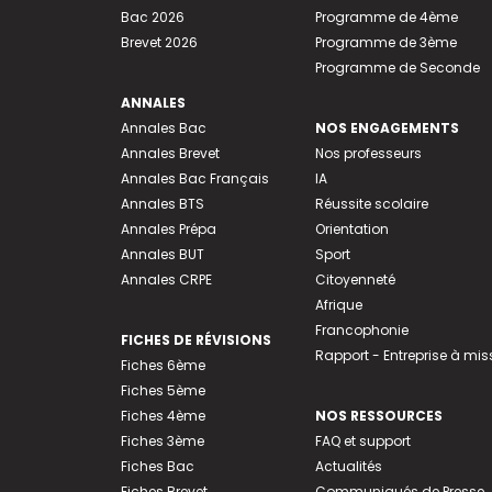
Bac 2026
Programme de 4ème
Brevet 2026
Programme de 3ème
Programme de Seconde
ANNALES
Annales Bac
NOS ENGAGEMENTS
Annales Brevet
Nos professeurs
Annales Bac Français
IA
Annales BTS
Réussite scolaire
Annales Prépa
Orientation
Annales BUT
Sport
Annales CRPE
Citoyenneté
Afrique
Francophonie
FICHES DE RÉVISIONS
Rapport - Entreprise à mis
Fiches 6ème
Fiches 5ème
Fiches 4ème
NOS RESSOURCES
Fiches 3ème
FAQ et support
Fiches Bac
Actualités
Fiches Brevet
Communiqués de Presse