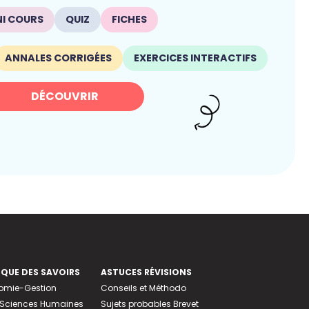
NI COURS
QUIZ
FICHES
ANNALES CORRIGÉES
EXERCICES INTERACTIFS
DÉCOUVRIR
EQUE DES SAVOIRS
ASTUCES RÉVISIONS
nomie-Gestion
Conseils et Méthodo
e-Sciences Humaines
Sujets probables Brevet