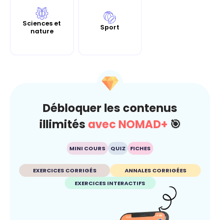
Sciences et
Sport
nature
Débloquer les contenus
illimités
avec NOMAD+
🎯
MINI COURS
QUIZ
FICHES
EXERCICES CORRIGÉS
ANNALES CORRIGÉES
EXERCICES INTERACTIFS