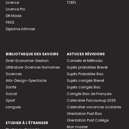
Licence
TOEFL
Licence Pro
DN Made
PASS
Diplome infirmier
BIBLIOTHEQUE DES SAVOIRS
ASTUCES RÉVISIONS
Droit-Economie-Gestion
Conseils et Méthodo
Littérature-Sciences Humaines
Sujets probables Brevet
Sciences
Sujets Probables Bac
Arts-Design-Spectacle
Sujets corrigés Brevet
Santé
Sujets corrigés Bac
Social
Corrigés Bac de Français
Sport
Calendrier Parcoursup 2026
Langues
Calendrier vacances scolaires
Orientation Post Bac
Orientation Post Collège
ETUDIER À L’ÉTRANGER
Mon master