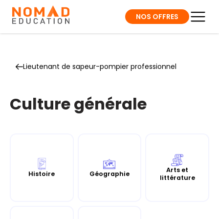
NOS OFFRES
Lieutenant de sapeur-pompier professionnel
Culture générale
Arts et
Histoire
Géographie
littérature