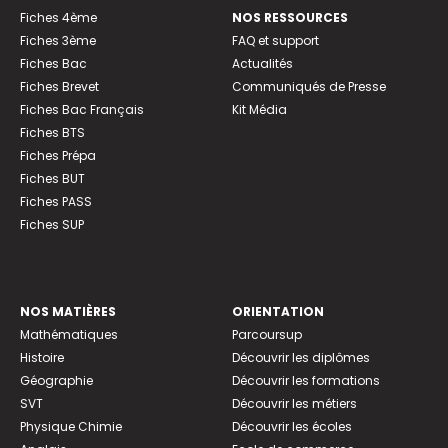
Fiches 4ème
NOS RESSOURCES
Fiches 3ème
FAQ et support
Fiches Bac
Actualités
Fiches Brevet
Communiqués de Presse
Fiches Bac Français
Kit Média
Fiches BTS
Fiches Prépa
Fiches BUT
Fiches PASS
Fiches SUP
NOS MATIÈRES
ORIENTATION
Mathématiques
Parcoursup
Histoire
Découvrir les diplômes
Géographie
Découvrir les formations
SVT
Découvrir les métiers
Physique Chimie
Découvrir les écoles