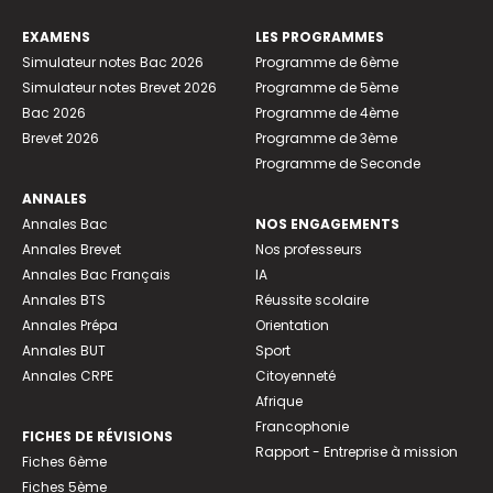
EXAMENS
LES PROGRAMMES
Simulateur notes Bac 2026
Programme de 6ème
Simulateur notes Brevet 2026
Programme de 5ème
Bac 2026
Programme de 4ème
Brevet 2026
Programme de 3ème
Programme de Seconde
ANNALES
Annales Bac
NOS ENGAGEMENTS
Annales Brevet
Nos professeurs
Annales Bac Français
IA
Annales BTS
Réussite scolaire
Annales Prépa
Orientation
Annales BUT
Sport
Annales CRPE
Citoyenneté
Afrique
Francophonie
FICHES DE RÉVISIONS
Rapport - Entreprise à mission
Fiches 6ème
Fiches 5ème