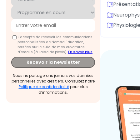
Présentati
Neurophysi
Physiologi
J'accepte de recevoir les communications
personnalisées de Nomad Education,
basées sur le suivi de mes ouvertures
d'emails (à l’aide de pixels).
En savoir plus
Recevoir la newsletter
Nous ne partagerons jamais vos données
personnelles avec des tiers. Consultez notre
Politique de confidentialité
pour plus
d’informations.