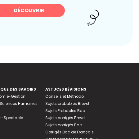
DÉCOUVRIR
EQUE DES SAVOIRS
ASTUCES RÉVISIONS
nomie-Gestion
Conseils et Méthodo
e-Sciences Humaines
Sujets probables Brevet
Sujets Probables Bac
n-Spectacle
Sujets corrigés Brevet
Sujets corrigés Bac
Corrigés Bac de Français