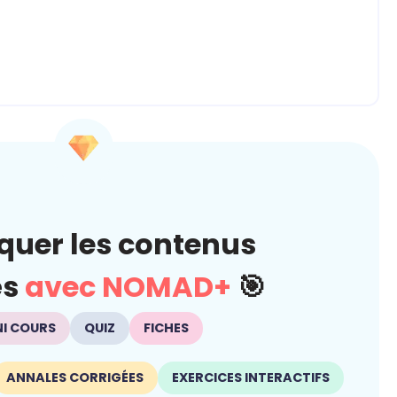
quer les contenus
és
avec NOMAD+
🎯
NI COURS
QUIZ
FICHES
ANNALES CORRIGÉES
EXERCICES INTERACTIFS