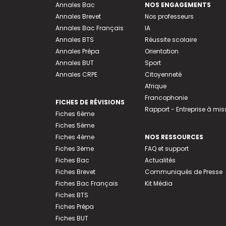
Annales Bac
NOS ENGAGEMENTS
Annales Brevet
Nos professeurs
Annales Bac Français
IA
Annales BTS
Réussite scolaire
Annales Prépa
Orientation
Annales BUT
Sport
Annales CRPE
Citoyenneté
Afrique
Francophonie
FICHES DE RÉVISIONS
Rapport - Entreprise à mis
Fiches 6ème
Fiches 5ème
Fiches 4ème
NOS RESSOURCES
Fiches 3ème
FAQ et support
Fiches Bac
Actualités
Fiches Brevet
Communiqués de Presse
Fiches Bac Français
Kit Média
Fiches BTS
Fiches Prépa
Fiches BUT