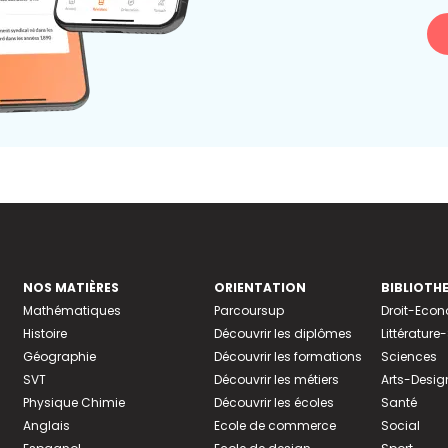
NOS MATIÈRES
ORIENTATION
BIBLIOTH
Mathématiques
Parcoursup
Droit-Eco
Histoire
Découvrir les diplômes
Littératur
Géographie
Découvrir les formations
Sciences
SVT
Découvrir les métiers
Arts-Desig
Physique Chimie
Découvrir les écoles
Santé
Anglais
Ecole de commerce
Social