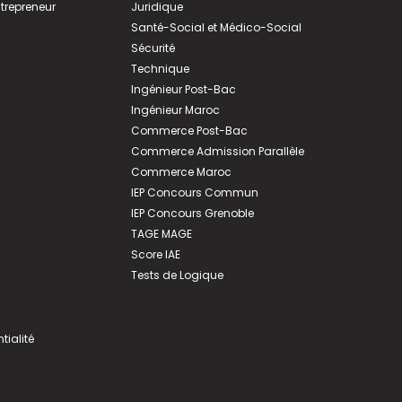
ntrepreneur
Juridique
Santé-Social et Médico-Social
Sécurité
Technique
Ingénieur Post-Bac
Ingénieur Maroc
Commerce Post-Bac
Commerce Admission Parallèle
Commerce Maroc
IEP Concours Commun
IEP Concours Grenoble
TAGE MAGE
Score IAE
Tests de Logique
tialité