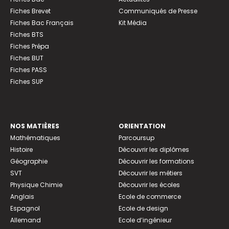
Fiches Brevet
Communiqués de Presse
Fiches Bac Français
Kit Média
Fiches BTS
Fiches Prépa
Fiches BUT
Fiches PASS
Fiches SUP
NOS MATIÈRES
ORIENTATION
Mathématiques
Parcoursup
Histoire
Découvrir les diplômes
Géographie
Découvrir les formations
SVT
Découvrir les métiers
Physique Chimie
Découvrir les écoles
Anglais
Ecole de commerce
Espagnol
Ecole de design
Allemand
Ecole d’ingénieur