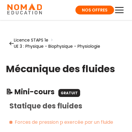
NOS OFFRES
Licence STAPS 1e
>
UE 3 : Physique - Biophysique - Physiologie
Mécanique des fluides
📝 Mini-cours
GRATUIT
Statique des fluides
Forces de pression
exercée par un fluide
p