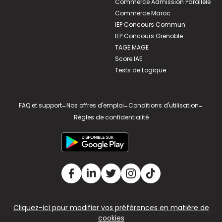
Commerce Admission Parallèle
Commerce Maroc
IEP Concours Commun
IEP Concours Grenoble
TAGE MAGE
Score IAE
Tests de Logique
FAQ et support
-
Nos offres d'emploi
-
Conditions d'utilisation
-
Règles de confidentialité
Cliquez-ici pour modifier vos préférences en matière de
cookies