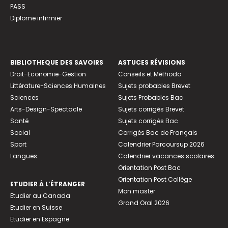
PASS
Diplome infirmier
BIBLIOTHEQUE DES SAVOIRS
ASTUCES RÉVISIONS
Droit-Economie-Gestion
Conseils et Méthodo
Littérature-Sciences Humaines
Sujets probables Brevet
Sciences
Sujets Probables Bac
Arts-Design-Spectacle
Sujets corrigés Brevet
Santé
Sujets corrigés Bac
Social
Corrigés Bac de Français
Sport
Calendrier Parcoursup 2026
Langues
Calendrier vacances scolaires
Orientation Post Bac
Orientation Post Collège
ETUDIER À L’ÉTRANGER
Mon master
Etudier au Canada
Grand Oral 2026
Etudier en Suisse
Etudier en Espagne