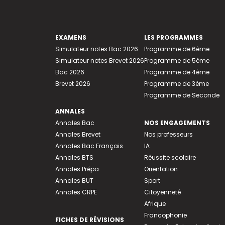
EXAMENS
LES PROGRAMMES
Simulateur notes Bac 2026
Programme de 6ème
Simulateur notes Brevet 2026
Programme de 5ème
Bac 2026
Programme de 4ème
Brevet 2026
Programme de 3ème
Programme de Seconde
ANNALES
Annales Bac
NOS ENGAGEMENTS
Annales Brevet
Nos professeurs
Annales Bac Français
IA
Annales BTS
Réussite scolaire
Annales Prépa
Orientation
Annales BUT
Sport
Annales CRPE
Citoyenneté
Afrique
Francophonie
FICHES DE RÉVISIONS