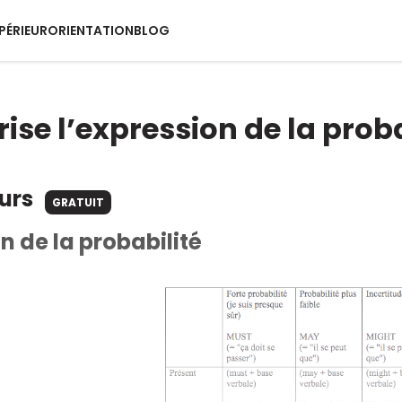
PÉRIEUR
ORIENTATION
BLOG
ise l’expression de la proba
ours
GRATUIT
n de la probabilité